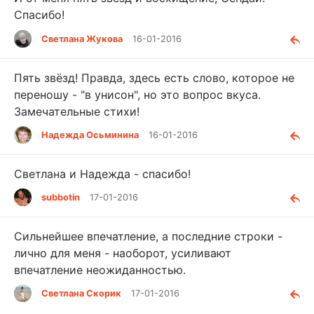
Спасибо!
Светлана Жукова
16-01-2016
Пять звёзд! Правда, здесь есть слово, которое не
переношу - "в унисон", но это вопрос вкуса.
Замечательные стихи!
Надежда Осьминина
16-01-2016
Светлана и Надежда - спасибо!
subbotin
17-01-2016
Сильнейшее впечатление, а последние строки -
лично для меня - наоборот, усиливают
впечатление неожиданностью.
Светлана Скорик
17-01-2016