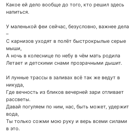
Какое ей дело вообще до того, кто решил здесь
напиться.
У маленькой феи сейчас, безусловно, важнее дела
–
С карнизов уходят в полёт быстрокрылые серые
мыши,
А ночь в колеснице по небу в чём мать родила
Летает и детскими снами прозрачными дышит.
И лунные трассы в заливах всё так же ведут в
никуда,
Где вечность из бликов вечерней зари отливает
рассветы.
Давай погуляем по ним, нас, быть может, удержит
вода,
Ты только сожми мою руку и верь всеми силами
в это.