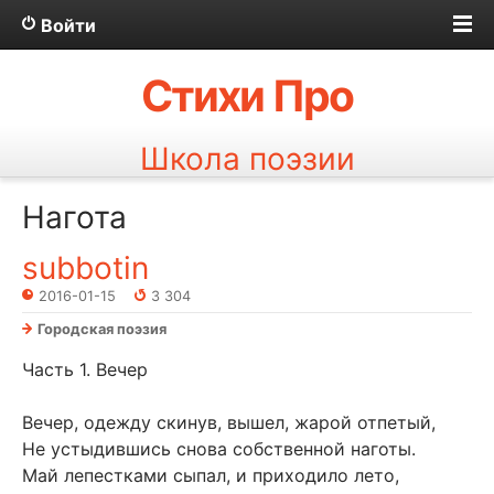
Войти
Стихи Про
Школа поэзии
Нагота
subbotin
2016-01-15
3 304
Городская поэзия
Часть 1. Вечер
Вечер, одежду скинув, вышел, жарой отпетый,
Не устыдившись снова собственной наготы.
Май лепестками сыпал, и приходило лето,