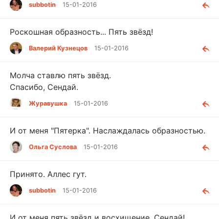
subbotin
15-01-2016
Роскошная образность... Пять звёзд!
Валерий Кузнецов
15-01-2016
Молча ставлю пять звёзд.
Спасибо, Сендай.
Журавушка
15-01-2016
И от меня "Пятерка". Наслаждалась образностью.
Ольга Суслова
15-01-2016
Принято. Аллес гут.
subbotin
15-01-2016
И от меня пять звёзд и восхищение, Сендай!