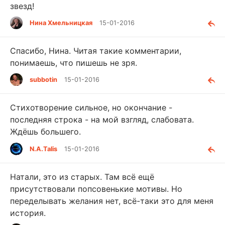
звезд!
Нина Хмельницкая
15-01-2016
Спасибо, Нина. Читая такие комментарии,
понимаешь, что пишешь не зря.
subbotin
15-01-2016
Стихотворение сильное, но окончание -
последняя строка - на мой взгляд, слабовата.
Ждёшь большего.
N.A.Talis
15-01-2016
Натали, это из старых. Там всё ещё
присутствовали попсовенькие мотивы. Но
переделывать желания нет, всё-таки это для меня
история.