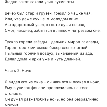
Жадно закат лакали улиц сухие рты.
Вечер был стар и грузен, грезил о чашке чая,
Или, что даже лучше, о молодом вине.
Автодорожный узел, в госте души не чая,
Смог, наконец, забыться в липком нетрезвом сне.
Тускло горели звёзды – дальних миров лампады,
Город горстями сыпал бисер слепых огней.
Пыльный горячий воздух, выкачанный из ада,
Делал дома и арки уже и чуть длинней.
Часть 2. Ночь
Я видел его из окна – он напился и плакал в ночи,
Ему в унисон фонари прослезились на тело
столицы.
Он думал разжалобить ночь, но она безразлично
молчит.