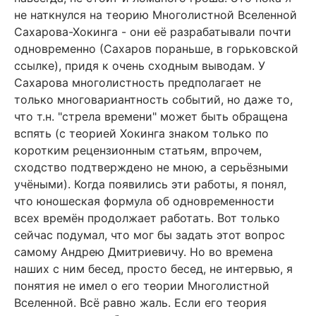
не наткнулся на теорию Многолистной Вселенной
Сахарова-Хокинга - они её разрабатывали почти
одновременно (Сахаров пораньше, в горьковской
ссылке), придя к очень сходным выводам. У
Сахарова многолистность предполагает не
только многовариантность событий, но даже то,
что т.н. "стрела времени" может быть обращена
вспять (с теорией Хокинга знаком только по
коротким рецензионным статьям, впрочем,
сходство подтверждено не мною, а серьёзными
учёными). Когда появились эти работы, я понял,
что юношеская формула об одновременности
всех времён продолжает работать. Вот только
сейчас подумал, что мог бы задать этот вопрос
самому Андрею Дмитриевичу. Но во времена
наших с ним бесед, просто бесед, не интервью, я
понятия не имел о его теории Многолистной
Вселенной. Всё равно жаль. Если его теория