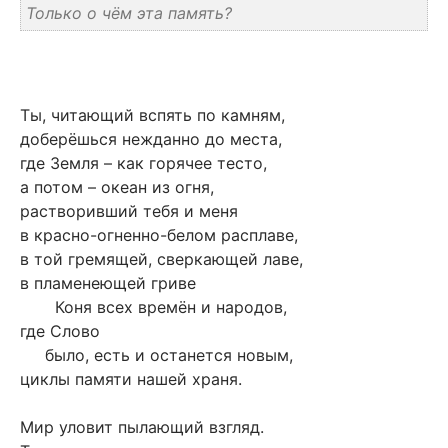
Только о чём эта память?
Ты, читающий вспять по камням,
доберёшься нежданно до места,
где Земля – как горячее тесто,
а потом – океан из огня,
растворивший тебя и меня
в красно-огненно-белом расплаве,
в той гремящей, сверкающей лаве,
в пламенеющей гриве
Коня всех времён и народов,
где Слово
было, есть и останется новым,
циклы памяти нашей храня.
Мир уловит пылающий взгляд.