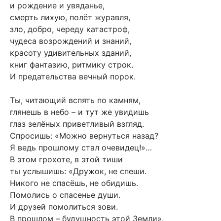
и рождение и увяданье,
смерть лихую, полёт журавля,
зло, добро, череду катастроф,
чудеса возрождений и знаний,
красоту удивительных зданий,
книг фантазию, ритмику строк.
И предательства вечный порок.
Ты, читающий вспять по камням,
глянешь в небо – и тут же увидишь
глаз зелёных приветливый взгляд.
Спросишь: «Можно вернуться назад?
Я ведь прошлому стал очевидец!»…
В этом грохоте, в этой тиши
ты услышишь: «Дружок, не спеши.
Никого не спасёшь, не обидишь.
Помолись о спасенье души.
И друзей помолиться зови.
В прошлом – будущность этой Земли».