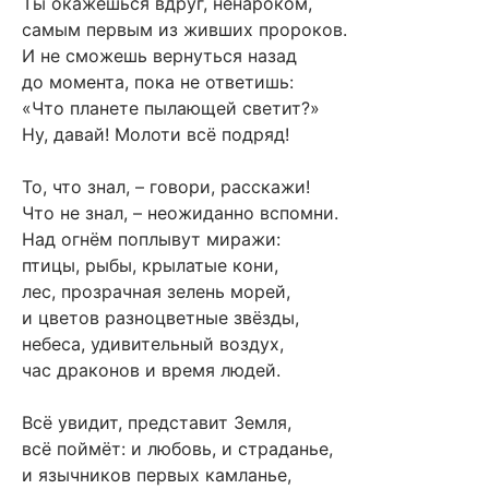
Ты окажешься вдруг, ненароком,
самым первым из живших пророков.
И не сможешь вернуться назад
до момента, пока не ответишь:
«Что планете пылающей светит?»
Ну, давай! Молоти всё подряд!
То, что знал, – говори, расскажи!
Что не знал, – неожиданно вспомни.
Над огнём поплывут миражи:
птицы, рыбы, крылатые кони,
лес, прозрачная зелень морей,
и цветов разноцветные звёзды,
небеса, удивительный воздух,
час драконов и время людей.
Всё увидит, представит Земля,
всё поймёт: и любовь, и страданье,
и язычников первых камланье,