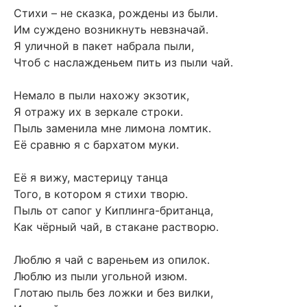
Стихи – не сказка, рождены из были.
Им суждено возникнуть невзначай.
Я уличной в пакет набрала пыли,
Чтоб с наслажденьем пить из пыли чай.
Немало в пыли нахожу экзотик,
Я отражу их в зеркале строки.
Пыль заменила мне лимона ломтик.
Её сравню я с бархатом муки.
Её я вижу, мастерицу танца
Того, в котором я стихи творю.
Пыль от сапог у Киплинга-британца,
Как чёрный чай, в стакане растворю.
Люблю я чай с вареньем из опилок.
Люблю из пыли угольной изюм.
Глотаю пыль без ложки и без вилки,