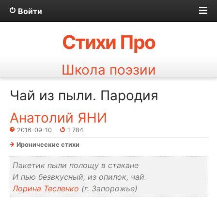
Войти
Стихи Про
Школа поэзии
Чай из пыли. Пародия
Анатолий ЯНИ
2016-09-10
1 784
Иронические стихи
Пакетик пыли полощу в стакане
И пью безвкусный, из опилок, чай.
Лорина Тесленко
(г. Запорожье)