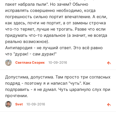
пакет набрала пыли". Но зачем? Обычно
исправлять совершенно необходимо, когда
погрешность сильно портит впечатление. А если,
как здесь, почти не портит, а от замены строчка
что-то теряет, лучше не трогать. Разве что если
придумать что-то идеальное (а значит, не всегда
реально возможное).
Антипародия - не лучший ответ. Это всё равно
что "дурак! - сам дурак!"
Светлана Скорик
10-09-2016
Допустима, допустима. Там просто три согласных
подряд - поэтому я и написал "чуть". Как
подправить - я не думал. Чуть царапнуло слух при
прочтении.
Svet
10-09-2016