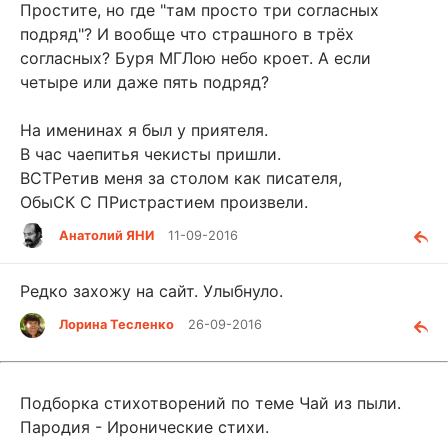
Простите, но где "там просто три согласных
подряд"? И вообще что страшного в трёх
согласных? Буря МГЛою небо кроет. А если
четыре или даже пять подряд?
На именинах я был у приятеля.
В час чаепитья чекисты пришли.
ВСТРетив меня за столом как писателя,
ОбыСК С ПРистрастием произвели.
Анатолий ЯНИ
11-09-2016
Редко захожу на сайт. Улыбнуло.
Лорина Тесленко
26-09-2016
Подборка стихотворений по теме Чай из пыли.
Пародия - Иронические стихи.