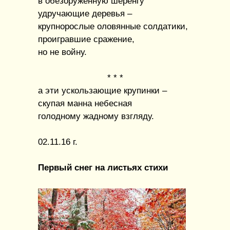
в обезоруженную шеренгу
удручающие деревья –
крупнорослые оловянные солдатики,
проигравшие сражение,
но не войну.
* * *
а эти ускользающие крупинки –
скупая манна небесная
голодному жадному взгляду.
02.11.16 г.
Первый снег на листьях стихи