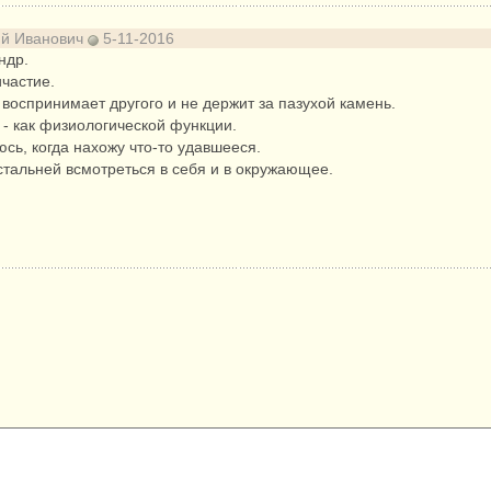
ий Иванович
5-11-2016
ндр.
частие.
 воспринимает другого и не держит за пазухой камень.
и - как физиологической функции.
юсь, когда нахожу что-то удавшееся.
стальней всмотреться в себя и в окружающее.