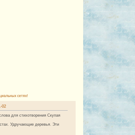
циальных сетях!
1-02
 слова для стихотворения Скупая
истах. Удручающие деревья. Эти