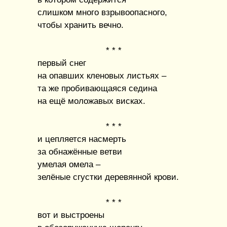
слишком много взрывоопасного,
чтобы хранить вечно.
* * *
первый снег
на опавших кленовых листьях –
та же пробивающаяся седина
на ещё моложавых висках.
* * *
и цепляется насмерть
за обнажённые ветви
умелая омела –
зелёные сгустки деревянной крови.
* * *
вот и выстроены