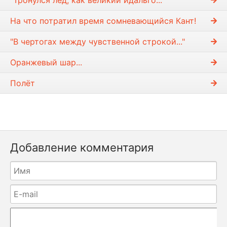
"Тронулся лед, как великий идальго..."
На что потратил время сомневающийся Кант!
"В чертогах между чувственной строкой..."
Оранжевый шар...
Полёт
Добавление комментария