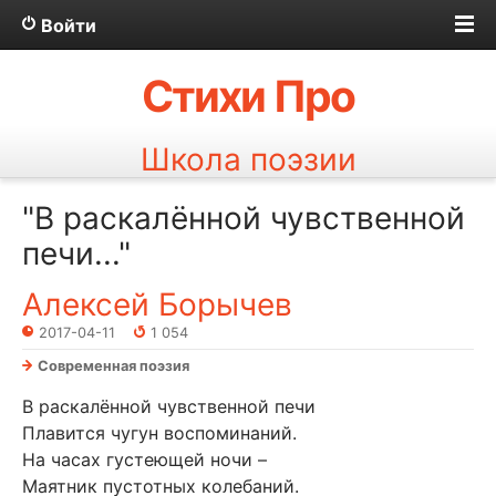
Войти
Стихи Про
Школа поэзии
"В раскалённой чувственной
печи..."
Алексей Борычев
2017-04-11
1 054
Современная поэзия
В раскалённой чувственной печи
Плавится чугун воспоминаний.
На часах густеющей ночи –
Маятник пустотных колебаний.