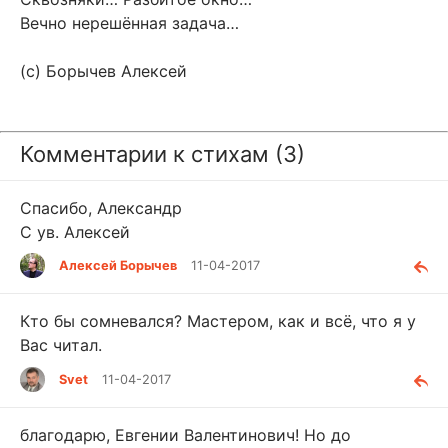
Вечно нерешённая задача…
(с) Борычев Алексей
Комментарии к стихам (3)
Спасибо, Александр
С ув. Алексей
Алексей Борычев
11-04-2017
Кто бы сомневался? Мастером, как и всё, что я у
Вас читал.
Svet
11-04-2017
благодарю, Евгении Валентинович! Но до