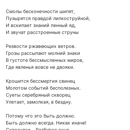
Смолы бесконечности шипят,
Пузырятся правдой липкоструйной,
И вскипает знаний пенный яд,
И звучат расстроенные струны
Резвости ржавеющих ветров.
Грозы рассыпают молний знаки
В густоте бессмысленных миров,
Где явленья вовсе не двояки.
Крошится бессмертия свинец
Молотом событий бесполезных.
Суеты серебряный скворец
Улетает, замолкая, в бездну.
Потому что это быть должно.
Быть должно всегда. Никак иначе!
Сквозняки… Разбитое окно…