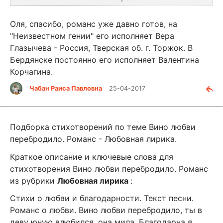
Оля, спасибо, романс уже давно готов, на
"Неизвестном гении" его исполняет Вера
Глазычева - Россия, Тверская об. г. Торжок. В
Бердянске постоянно его исполняет Валентина
Корчагина.
Чабан Раиса Павловна
25-04-2017
Подборка стихотворений по теме Вино любви
перебродило. Романс - Любовная лирика.
Краткое описание и ключевые слова для
стихотворения Вино любви перебродило. Романс
из рубрики
Любовная лирика
:
Стихи о любви и благодарности. Текст песни.
Романс о любви. Вино любви перебродило, ты в
деву юную влюбился, она мила. Благодарна я