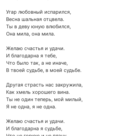
Угар любовный испарился,
Весна шальная отцвела.
Ты в деву юную влюбился,
Она мила, она мила.
Желаю счастья и удачи.
И благодарна я тебе,
Что было так, а не иначе,
В твоей судьбе, в моей судьбе.
Другая страсть нас закружила,
Как хмель хорошего вина.
Ты не один теперь, мой милый,
Я не одна, я не одна.
Желаю счастья и удачи.
И благодарна я судьбе,
Что не горюю и не плачу