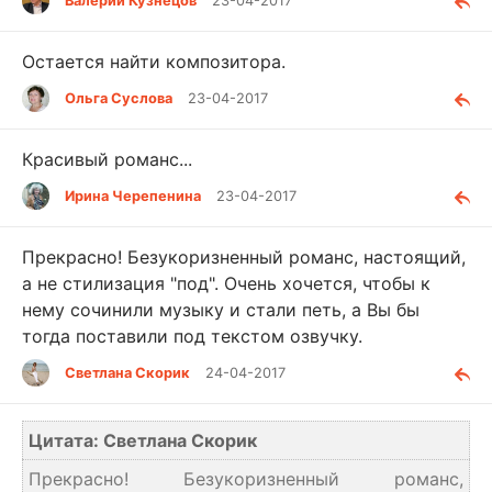
Валерий Кузнецов
23-04-2017
Остается найти композитора.
Ольга Суслова
23-04-2017
Красивый романс...
Ирина Черепенина
23-04-2017
Прекрасно! Безукоризненный романс, настоящий,
а не стилизация "под". Очень хочется, чтобы к
нему сочинили музыку и стали петь, а Вы бы
тогда поставили под текстом озвучку.
Светлана Скорик
24-04-2017
Цитата: Светлана Скорик
Прекрасно! Безукоризненный романс,