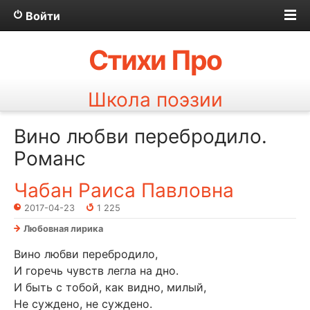
Войти
Стихи Про
Школа поэзии
Вино любви перебродило.
Романс
Чабан Раиса Павловна
2017-04-23
1 225
Любовная лирика
Вино любви перебродило,
И горечь чувств легла на дно.
И быть с тобой, как видно, милый,
Не суждено, не суждено.