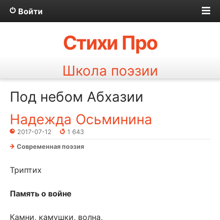
Войти
Стихи Про
Школа поэзии
Под небом Абхазии
Надежда Осьминина
2017-07-12
1 643
Современная поэзия
Триптих
Память о войне
Камни, камушки, волна,