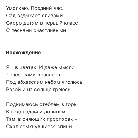
Умолкаю. Поздний час.
Сад вздыхает сливами.
Скоро детям в первый класс
С песнями счастливыми.
Восхождение
Я – в цветах! И даже мысли
Лепестками розовеют.
Под абхазским небом числюсь
Розой и на солнце греюсь.
Поднимаюсь стеблем в горы
К водопадам и долинам.
Там, в сияющих просторах –
Скал сомкнувшиеся спины.