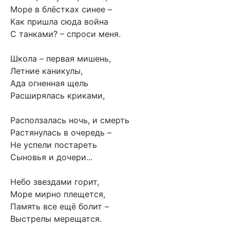
Море в блёстках синее –
Как пришла сюда война
С танками? – спроси меня.
Школа – первая мишень,
Летние каникулы,
Ада огненная щель
Расширялась криками,
Расползалась ночь, и смерть
Растянулась в очередь –
Не успели постареть
Сыновья и дочери...
Небо звездами горит,
Море мирно плещется,
Память все ещё болит –
Выстрелы мерещатся.