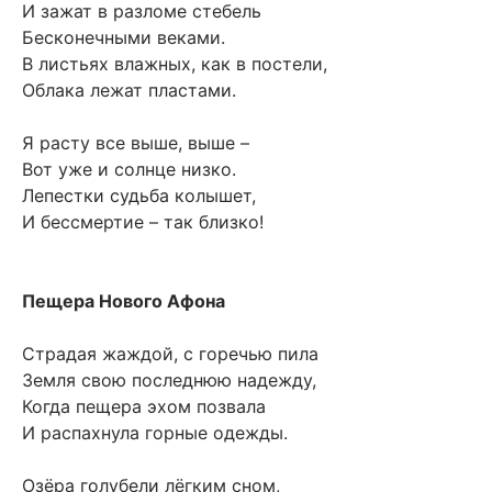
И зажат в разломе стебель
Бесконечными веками.
В листьях влажных, как в постели,
Облака лежат пластами.
Я расту все выше, выше –
Вот уже и солнце низко.
Лепестки судьба колышет,
И бессмертие – так близко!
Пещера Нового Афона
Страдая жаждой, с горечью пила
Земля свою последнюю надежду,
Когда пещера эхом позвала
И распахнула горные одежды.
Озёра голубели лёгким сном,