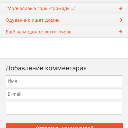
"Молчаливые горы-громады..."
Одуванчик ищет домик
Ещё на медонос летит пчела
Добавление комментария