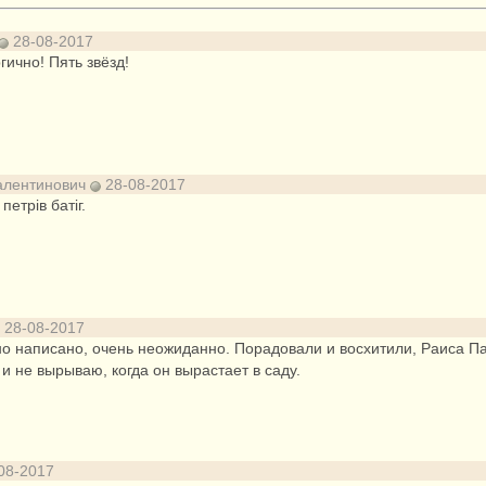
28-08-2017
гично! Пять звёзд!
Валентинович
28-08-2017
петрів батіг.
28-08-2017
о написано, очень неожиданно. Порадовали и восхитили, Раиса Па
и не вырываю, когда он вырастает в саду.
08-2017