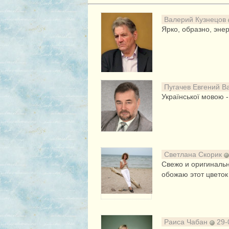
Валерий Кузнецов
Ярко, образно, энер
Пугачев Евгений 
Української мовою - 
Светлана Скорик
Свежо и оригинальн
обожаю этот цветок 
Раиса Чабан
29-