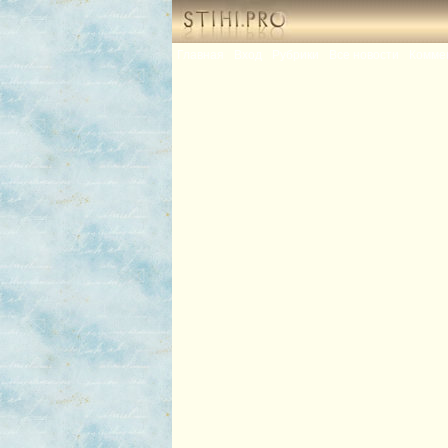
Главная
Вход
Рубрики
Все новости
Комме