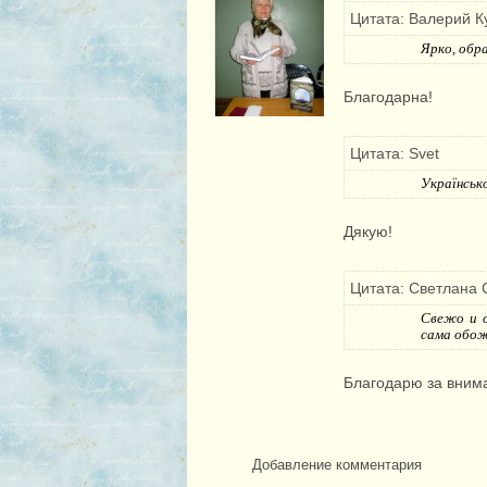
Цитата: Валерий К
Ярко, обра
Благодарна!
Цитата: Svet
Українсько
Дякую!
Цитата: Светлана 
Свежо и о
сама обож
Благодарю за внима
Добавление комментария