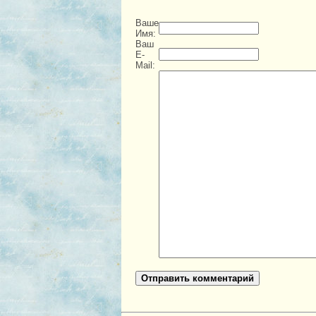
Ваше
Имя:
Ваш
E-
Mail:
Отправить комментарий