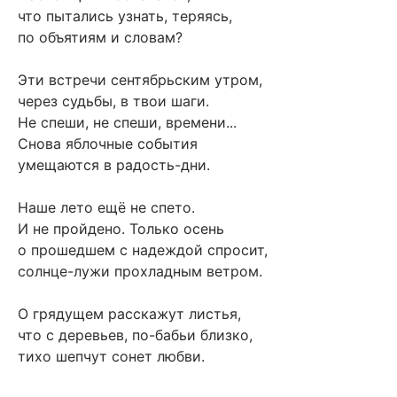
что пытались узнать, теряясь,
по объятиям и словам?
Эти встречи сентябрьским утром,
через судьбы, в твои шаги.
Не спеши, не спеши, времени...
Снова яблочные события
умещаются в радость-дни.
Наше лето ещё не спето.
И не пройдено. Только осень
о прошедшем с надеждой спросит,
солнце-лужи прохладным ветром.
О грядущем расскажут листья,
что с деревьев, по-бабьи близко,
тихо шепчут сонет любви.