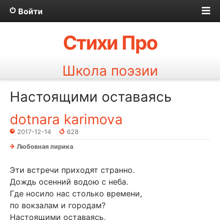
Войти
Стихи Про
Школа поэзии
Настоящими оставаясь
dotnara karimova
2017-12-14
628
Любовная лирика
Эти встречи приходят странно.
Дождь осенний водою с неба.
Где носило нас столько времени,
по вокзалам и городам?
Настоящими оставаясь,