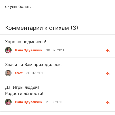
скулы болят.
Комментарии к стихам (3)
Хорошо подмечено!
Рэна Одуванчик
30-07-2011
Значит и Вам приходилось.
Svet
30-07-2011
Да! Игры людей!
Радости лёгкости!
Рэна Одуванчик
2-08-2011