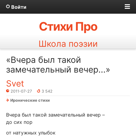
Войти
Стихи Про
Школа поэзии
«Вчера был такой
замечательный вечер...»
Svet
2011-07-27
3 542
Иронические стихи
Вчера был такой замечательный вечер –
до сих пор
от натужных улыбок