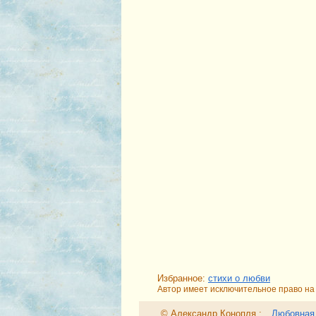
Избранное:
стихи о любви
Автор имеет исключительное право на 
© Александр Конопля :
Любовная