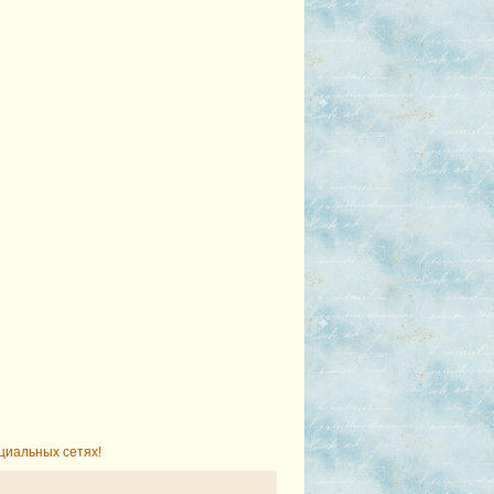
циальных сетях!
1