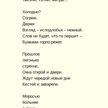
Холодно?
Согрею.
Держи
Взгляд – исподлобья – нежный.
Слов не будет, что-то першит –
Буквами горло режет.
Прошлое
легонько
стряхни,
Окна открой и двери.
Ждут чередой новые дни
Кистей и акварели.
Моросью
больнее