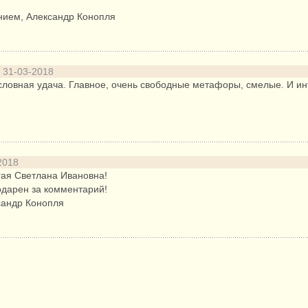
нием, Александр Конопля
31-03-2018
словная удача. Главное, очень свободные метафоры, смелые. И ин
2018
гая Светлана Ивановна!
одарен за комментарий!
сандр Конопля