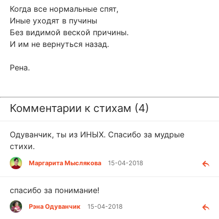
Когда все нормальные спят,
Иные уходят в пучины
Без видимой веской причины.
И им не вернуться назад.
Рена.
Комментарии к стихам (4)
Одуванчик, ты из ИНЫХ. Спасибо за мудрые
стихи.
Маргарита Мыслякова
15-04-2018
спасибо за понимание!
Рэна Одуванчик
15-04-2018