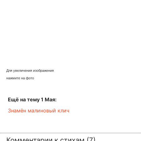
Для увеличения изображения
нажмите на фото
Ещё на тему 1 Мая:
Знамён малиновый клич
Комментарии к стихам (7)