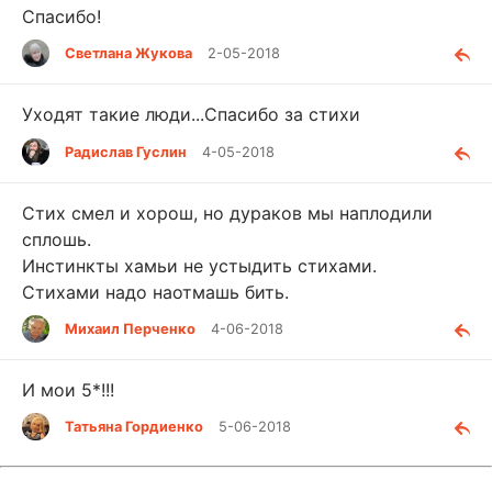
Спасибо!
Светлана Жукова
2-05-2018
Уходят такие люди...Спасибо за стихи
Радислав Гуслин
4-05-2018
Стих смел и хорош, но дураков мы наплодили
сплошь.
Инстинкты хамьи не устыдить стихами.
Стихами надо наотмашь бить.
Михаил Перченко
4-06-2018
И мои 5*!!!
Татьяна Гордиенко
5-06-2018