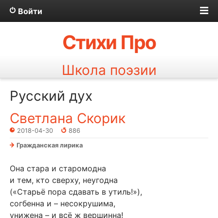
Войти
Стихи Про
Школа поэзии
Русский дух
Светлана Скорик
2018-04-30
886
Гражданская лирика
Она стара и старомодна
и тем, кто сверху, неугодна
(«Старьё пора сдавать в утиль!»),
согбенна и – несокрушима,
унижена – и всё ж вершинна!