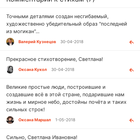
Точными деталями создан несгибаемый,
художественно убедительный образ "последней
из могикан"...
Валерий Кузнецов
30-04-2018
Прекрасное стихотворение, Светлана!
Оксана Кукол
30-04-2018
Великие простые люди, построившие и
создавшие всё в этой стране, подарившие нам
жизнь и мирное небо, достойны почёта и таких
сильных строк!
Оксана Маршал
1-05-2018
Сильно, Светлана Ивановна!