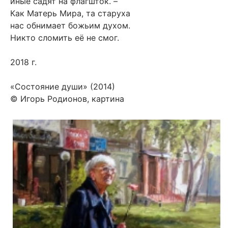
иные садят на флагшток. –
Как Матерь Мира, та старуха
нас обнимает божьим духом.
Никто сломить её не смог.
2018 г.
«Состояние души» (2014)
© Игорь Родионов, картина