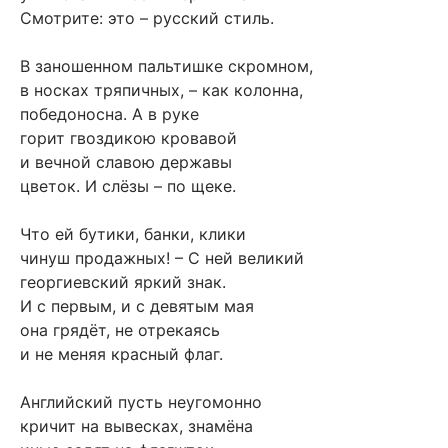
Смотрите: это – русский стиль.
В заношенном пальтишке скромном,
в носках тряпичных, – как колонна,
победоносна. А в руке
горит гвоздикою кровавой
и вечной славою державы
цветок. И слёзы – по щеке.
Что ей бутики, банки, клики
чинуш продажных! – С ней великий
георгиевский яркий знак.
И с первым, и с девятым мая
она грядёт, не отрекаясь
и не меняя красный флаг.
Английский пусть неугомонно
кричит на вывесках, знамёна