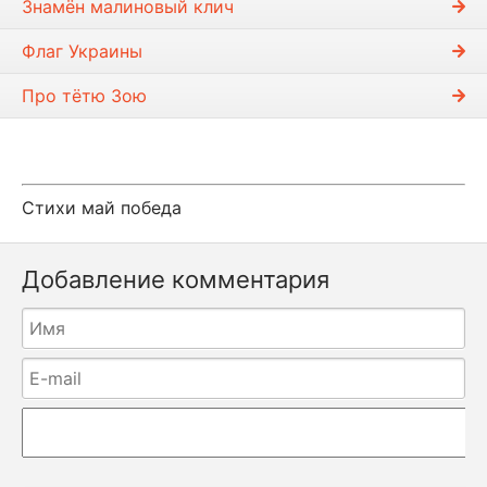
Знамён малиновый клич
Флаг Украины
Про тётю Зою
Стихи май победа
Добавление комментария