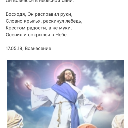
Он вознесся в небесной сини.
Восходя, Он расправил руки,
Словно крылья, раскинул лебедь,
Крестом радости, а не муки,
Осенил и сокрылся в Небе.
17.05.18, Вознесение