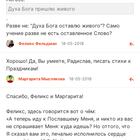
Духа Бога пришлю живого
.
Разве не: "Духа Бога оставлю живого"? Само
учение разве не есть оставленное Слово?
Феликс Фельдман
18-05-2018
Хорошо! Да, Вы умеете, Радислав, писать стихи к
Праздникам!
Маргарита Мыслякова
18-05-2018
Спасибо, Феликс и Маргарита!
Феликс, здесь говорится вот о чём:
«А теперь иду к Пославшему Меня, и никто из вас
не спрашивает Меня: куда идешь? Но оттого, что
Я сказал вам это, печалью исполнилось сердце