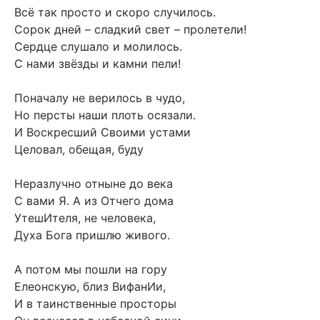
Всё так просто и скоро случилось.
Сорок дней – сладкий свет – пролетели!
Сердце слушало и молилось.
С нами звёзды и камни пели!
Поначалу не верилось в чудо,
Но персты наши плоть осязали.
И Воскресший Своими устами
Целовал, обещая, буду
Неразлучно отныне до века
С вами Я. А из Отчего дома
УтешИтеля, не человека,
Духа Бога пришлю живого.
А потом мы пошли на гору
Елеонскую, близ ВифанИи,
И в таинственные просторы