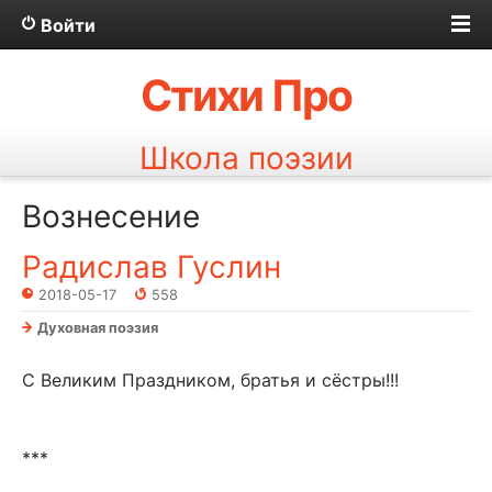
Войти
Стихи Про
Школа поэзии
Вознесение
Радислав Гуслин
2018-05-17
558
Духовная поэзия
С Великим Праздником, братья и сёстры!!!
***