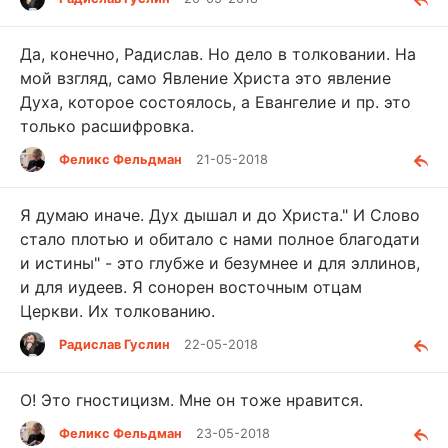
Да, конечно, Радислав. Но дело в толковании. На
мой взгляд, само Явление Христа это явление
Духа, которое состоялось, а Евангелие и пр. это
только расшифровка.
Феликс Фельдман
21-05-2018
Я думаю иначе. Дух дышал и до Христа." И Слово
стало плотью и обитало с нами полное благодати
и истины" - это глубже и безумнее и для эллинов,
и для иудеев. Я сонорен восточным отцам
Церкви. Их толкованию.
Радислав Гуслин
22-05-2018
О! Это гностицизм. Мне он тоже нравится.
Феликс Фельдман
23-05-2018