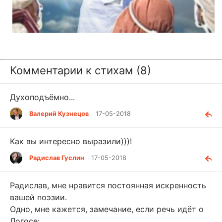
Комментарии к стихам (8)
Духоподъёмно...
Валерий Кузнецов
17-05-2018
Как вы интересно выразили)))!
Радислав Гуслин
17-05-2018
Радислав, мне нравится постоянная искренность
вашей поэзии.
Одно, мне кажется, замечание, если речь идёт о
Логосе: