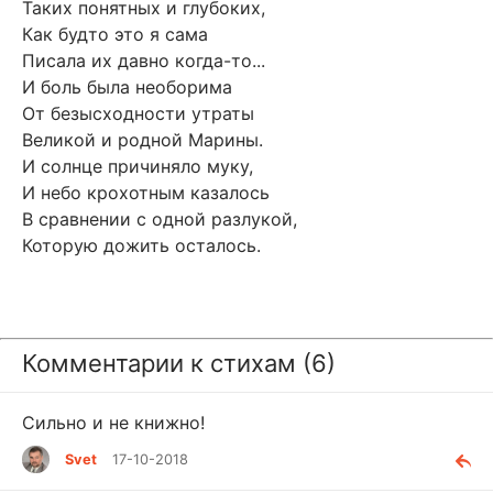
Таких понятных и глубоких,
Как будто это я сама
Писала их давно когда-то...
И боль была необорима
От безысходности утраты
Великой и родной Марины.
И солнце причиняло муку,
И небо крохотным казалось
В сравнении с одной разлукой,
Которую дожить осталось.
Комментарии к стихам (6)
Сильно и не книжно!
Svet
17-10-2018