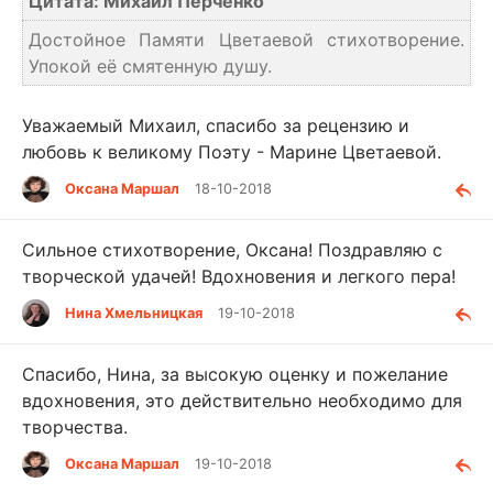
Цитата: Михаил Перченко
Достойное Памяти Цветаевой стихотворение.
Упокой её смятенную душу.
Уважаемый Михаил, спасибо за рецензию и
любовь к великому Поэту - Марине Цветаевой.
Оксана Маршал
18-10-2018
Сильное стихотворение, Оксана! Поздравляю с
творческой удачей! Вдохновения и легкого пера!
Нина Хмельницкая
19-10-2018
Спасибо, Нина, за высокую оценку и пожелание
вдохновения, это действительно необходимо для
творчества.
Оксана Маршал
19-10-2018