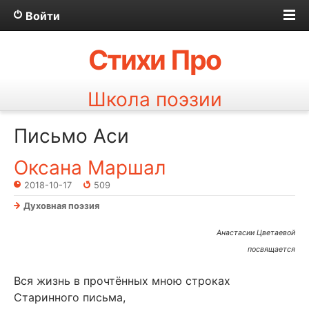
Войти
Стихи Про
Школа поэзии
Письмо Аси
Оксана Маршал
2018-10-17
509
Духовная поэзия
Анастасии Цветаевой
посвящается
Вся жизнь в прочтённых мною строках
Старинного письма,