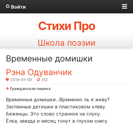
Войти
Стихи Про
Школа поэзии
Временные домишки
Рэна Одуванчик
2019-01-09
312
Гражданская лирика
Временные домишки...Временно ль я живу?
Заспанные детишки в пластиковом хлеву.
Беженцы. Это слово странное на слуху.
Ёлка, звезда и месяц тонут в глухом снегу.