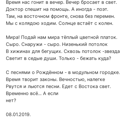
Время нас гонит в вечер. Вечер бросает в свет.
Доктор спешит на помощь. А иногда - поэт.
Там, на восточном фронте, снова без перемен.
Мы с колядою ходим. Солнце встаёт с колен.
Мира! Подай нам мира тёплый цветной платок.
Сыро. Снаружи - сыро. Низенький потолок
В хижинах для бегущих. Сквозь потолок -звезда
Светит в седые души. Только - бежать куда?
С песнями о Рождённом - в модульном городке.
Время творит законы. Вечностью, налегке
Рвутся и льются песни. Едет с Востока свет.
Временно всё... А если
нет?
08.01.2019.