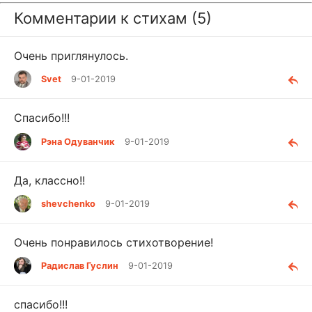
Комментарии к стихам (5)
Очень приглянулось.
Svet
9-01-2019
Спасибо!!!
Рэна Одуванчик
9-01-2019
Да, классно!!
shevchenko
9-01-2019
Очень понравилось стихотворение!
Радислав Гуслин
9-01-2019
спасибо!!!