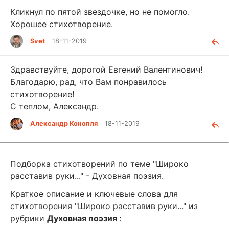
Кликнул по пятой звездочке, но не помогло.
Хорошее стихотворение.
Svet
18-11-2019
Здравствуйте, дорогой Евгений Валентинович!
Благодарю, рад, что Вам понравилось
стихотворение!
С теплом, Александр.
Александр Конопля
18-11-2019
Подборка стихотворений по теме "Широко
расставив руки..." - Духовная поэзия.
Краткое описание и ключевые слова для
стихотворения "Широко расставив руки..." из
рубрики
Духовная поэзия
: