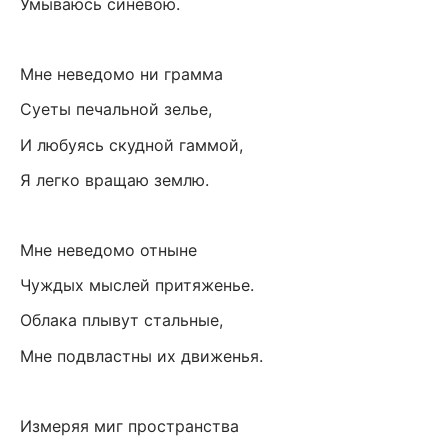
Умываюсь синевою.
Мне неведомо ни грамма
Суеты печальной зелье,
И любуясь скудной гаммой,
Я легко вращаю землю.
Мне неведомо отныне
Чуждых мыслей притяженье.
Облака плывут стальные,
Мне подвластны их движенья.
Измеряя миг пространства