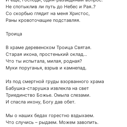
Не спотыклив ли путь до Небес и Рая..?
Со скорбью глядит на меня Христос,
Раны кровоточащие подставляя.
Троица
В храме деревенском Троица Святая.
Старая икона, простенький оклад…
Что ты испытала, милая, родная?
Муки поруганья, взрыв и камнепад.
Из под смертной груды взорванного храма
Бабушка-старушка извлекла на свет
Триединство Божье. Омыла слезами.
И спасла икону, Богу дав обет.
Мы о наших бедах горестно вздыхаем.
Что случись – рыдаем. Можем завопить.