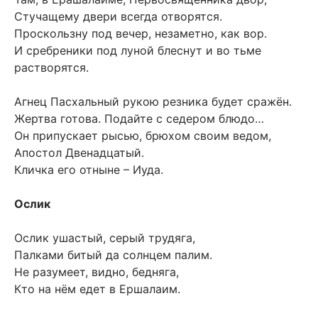
Стучащему двери всегда отворятся.
Проскользну под вечер, незаметно, как вор.
И сребреники под луной блеснут и во тьме
растворятся.
Агнец Пасхальный рукою резника будет сражён.
Жертва готова. Подайте с седером блюдо…
Он припускает рысью, брюхом своим ведом,
Апостол Двенадцатый.
Кличка его отныне – Иуда.
Ослик
Ослик ушастый, серый трудяга,
Палками битый да солнцем палим.
Не разумеет, видно, бедняга,
Кто на нём едет в Ершалаим.