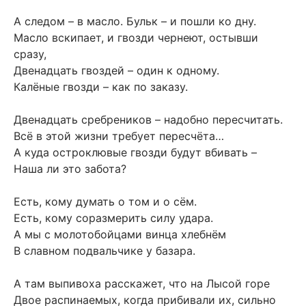
А следом – в масло. Бульк – и пошли ко дну.
Масло вскипает, и гвозди чернеют, остывши
сразу,
Двенадцать гвоздей – один к одному.
Калёные гвозди – как по заказу.
Двенадцать сребреников – надобно пересчитать.
Всё в этой жизни требует пересчёта…
А куда остроклювые гвозди будут вбивать –
Наша ли это забота?
Есть, кому думать о том и о сём.
Есть, кому соразмерить силу удара.
А мы с молотобойцами винца хлебнём
В славном подвальчике у базара.
А там выпивоха расскажет, что на Лысой горе
Двое распинаемых, когда прибивали их, сильно