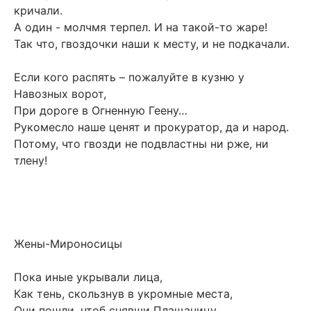
кричали.
А один - молчмя терпел. И на такой-то жаре!
Так что, гвоздочки наши к месту, и не подкачали.
Если кого распять – пожалуйте в кузню у
Навозных ворот,
При дороге в Огненную Геену…
Рукомесло наше ценят и прокуратор, да и народ.
Потому, что гвозди не подвластны ни рже, ни
тлену!
Жены-Мироносицы
Пока иные укрывали лица,
Как тень, скользнув в укромные места,
Они пошли, чтоб снявши Плащаницу,