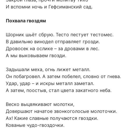
И вспомни ночь и Гефсиманский сад.
Похвала гвоздям
Шорник шьёт сбрую. Тесто пестует тестомес.
В давильню винодел отправляет грозди.
Дровосек на ослике – за дровами в лес.
А мы выковываем гвозди.
Задышали меха, огнь лижет металл.
Он побагровел. А затем побелел, словно от гнева.
Удар, удар – и искры металл заметал.
А затем, поостыв, стал цвета закатного неба.
Веско выцвякивают молотки,
Довершают начатое звонкоголосые молоточки.
Ах! Какие славные получаются гвоздки.
Кованые чудо-гвоздочки.