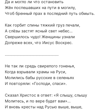
Да и могло ли что остановить
Жён поспешавших на пути в могилу,
Чтоб бренный прах в последний путь обмыть.
Как горбит спины тяжкий груз печали,
А слёзы застят ясный свет небес…
Свершилось чудо! Женщины узнали
Допреже всех, что Иисус Воскрес.
……………………………………………
Не так ли средь свирепого гоненья,
Когда взрывали храмы на Руси,
Молились бабы русские в селеньях
И повторяли: «Господи, спаси».
Сказал Христос в ответ: «Я слышу, слышу
Молитесь, и по вере будет вам»…
И вновь кресты над Русью выше, выше,