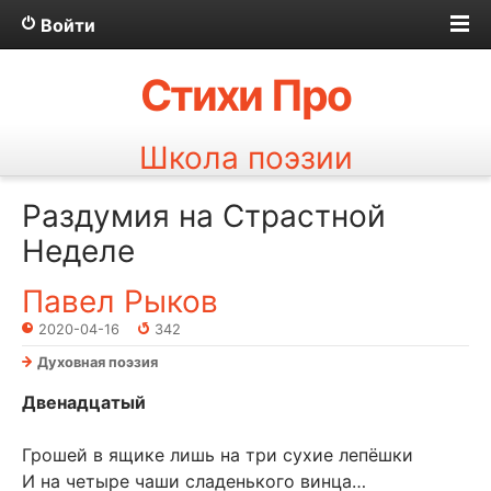
Войти
Стихи Про
Школа поэзии
Раздумия на Страстной
Неделе
Павел Рыков
2020-04-16
342
Духовная поэзия
Двенадцатый
Грошей в ящике лишь на три сухие лепёшки
И на четыре чаши сладенького винца…