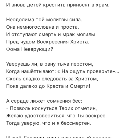
И вновь детей крестить приносят в храм.
Неодолима той молитвы сила.
Она немногословна и проста.
И отступают смерть и мрак могилы
Пред чудом Воскресения Христа.
Фома Неверующий
Уверуешь ли, в рану тыча перстом,
Когда нашёптывают: « На ощупь проверьте»…
Сколь сладко следовать за Христом,
Пока далеко до Креста и Смерти!
А сердце лижет сомнения бес:
- Позволь коснуться Твоих отметин,
Желаю удостовериться, что Ты воскрес.
Тогда уверую, что и я бессмертен.
И ещё, Господи, один-разъединый вопрос: