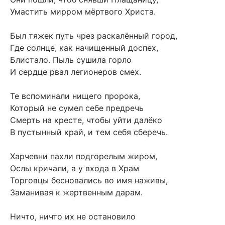
Умастить мирром мёртвого Христа.
Был тяжек путь чрез раскалённый город,
Где солнце, как начищенный доспех,
Блистало. Пыль сушила горло
И сердце рвал легионеров смех.
Те вспоминали нищего пророка,
Который не сумел себе предречь
Смерть на кресте, чтобы уйти далёко
В пустынный край, и тем себя сберечь.
Харчевни пахли подгорелым жиром,
Ослы кричали, а у входа в Храм
Торговцы бесновались во имя наживы,
Заманивая к жертвенным дарам.
Ничто, ничто их не остановило