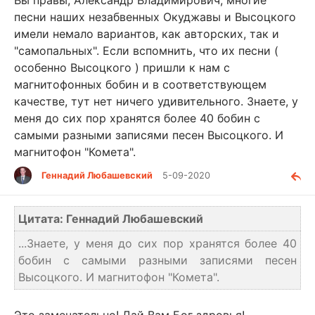
песни наших незабвенных Окуджавы и Высоцкого
имели немало вариантов, как авторских, так и
"самопальных". Если вспомнить, что их песни (
особенно Высоцкого ) пришли к нам с
магнитофонных бобин и в соответствующем
качестве, тут нет ничего удивительного. Знаете, у
меня до сих пор хранятся более 40 бобин с
самыми разными записями песен Высоцкого. И
магнитофон "Комета".
Геннадий Любашевский
5-09-2020
Цитата: Геннадий Любашевский
...Знаете, у меня до сих пор хранятся более 40
бобин с самыми разными записями песен
Высоцкого. И магнитофон "Комета".
Это замечательно! Дай Вам Бог здровья!..