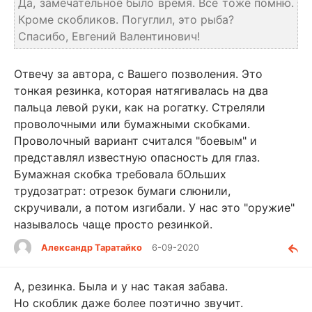
Да, замечательное было время. Все тоже помню.
Кроме скобликов. Погуглил, это рыба?
Спасибо, Евгений Валентинович!
Отвечу за автора, с Вашего позволения. Это
тонкая резинка, которая натягивалась на два
пальца левой руки, как на рогатку. Стреляли
проволочными или бумажными скобками.
Проволочный вариант считался "боевым" и
представлял известную опасность для глаз.
Бумажная скобка требовала бОльших
трудозатрат: отрезок бумаги слюнили,
скручивали, а потом изгибали. У нас это "оружие"
называлось чаще просто резинкой.
Александр Таратайко
6-09-2020
А, резинка. Была и у нас такая забава.
Но скоблик даже более поэтично звучит.