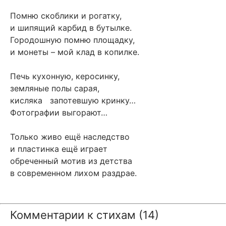
Помню скоблики и рогатку,
и шипящий карбид в бутылке.
Городошную помню площадку,
и монеты – мой клад в копилке.
Печь кухонную, керосинку,
земляные полы сарая,
кисляка запотевшую кринку…
Фотографии выгорают…
Только живо ещё наследство
и пластинка ещё играет
обреченный мотив из детства
в современном лихом раздрае.
Комментарии к стихам (14)