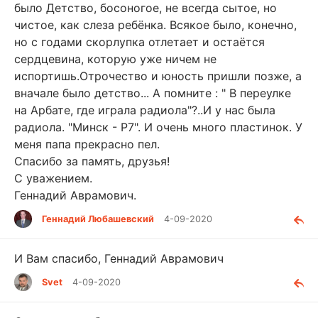
было Детство, босоногое, не всегда сытое, но
чистое, как слеза ребёнка. Всякое было, конечно,
но с годами скорлупка отлетает и остаётся
сердцевина, которую уже ничем не
испортишь.Отрочество и юность пришли позже, а
вначале было детство... А помните : " В переулке
на Арбате, где играла радиола"?..И у нас была
радиола. "Минск - Р7". И очень много пластинок. У
меня папа прекрасно пел.
Спасибо за память, друзья!
С уважением.
Геннадий Аврамович.
Геннадий Любашевский
4-09-2020
И Вам спасибо, Геннадий Аврамович
Svet
4-09-2020