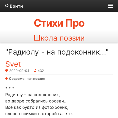
Войти
Стихи Про
Школа поэзии
"Радиолу - на подоконник..."
Svet
2020-09-04
432
Современная поэзия
* * *
Радиолу – на подоконник,
во дворе собрались соседи…
Все как будто из фотохроник,
словно снимки в старой газете.