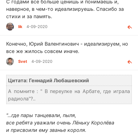
С годами все больше ценишь и понимаешь и,
наверное, в чем-то идеализируешь. Спасибо за
стихи и за память.
lik
4-09-2020
Конечно, Юрий Валентинович - идеализируем, но
все же жилось совсем иначе.
Svet
4-09-2020
Цитата: Геннадий Любашевский
А помните : " В переулке на Арбате, где играла
радиола"?..
"...где пары танцевали, пыля,
все ребята уважали очень Лёньку Королёва
и присвоили ему званье короля.
...