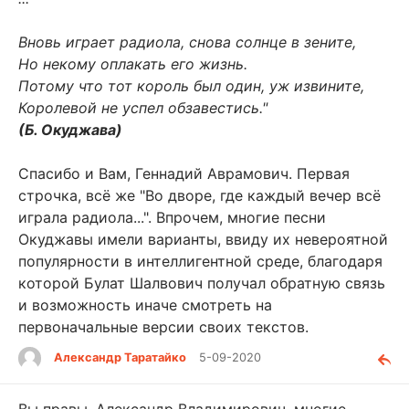
Вновь играет радиола, снова солнце в зените,
Но некому оплакать его жизнь.
Потому что тот король был один, уж извините,
Королевой не успел обзавестись."
(Б. Окуджава)
Спасибо и Вам, Геннадий Аврамович. Первая
строчка, всё же "Во дворе, где каждый вечер всё
играла радиола...". Впрочем, многие песни
Окуджавы имели варианты, ввиду их невероятной
популярности в интеллигентной среде, благодаря
которой Булат Шалвович получал обратную связь
и возможность иначе смотреть на
первоначальные версии своих текстов.
Александр Таратайко
5-09-2020
Вы правы, Александр Владимирович, многие