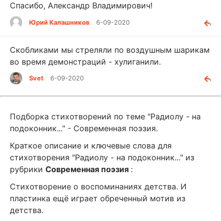
Спасибо, Александр Владимирович!
Юрий Калашников
6-09-2020
Скобликами мы стреляли по воздушным шарикам
во время демонстраций - хулиганили.
Svet
6-09-2020
Подборка стихотворений по теме "Радиолу - на
подоконник..." - Современная поэзия.
Краткое описание и ключевые слова для
стихотворения "Радиолу - на подоконник..." из
рубрики
Современная поэзия
:
Стихотворение о воспоминаниях детства. И
пластинка ещё играет обреченный мотив из
детства.