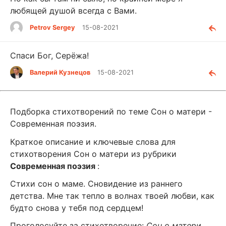
любящей душой всегда с Вами.
Petrov Sergey
15-08-2021
Спаси Бог, Серёжа!
Валерий Кузнецов
15-08-2021
Подборка стихотворений по теме Сон о матери -
Современная поэзия.
Краткое описание и ключевые слова для
стихотворения Сон о матери из рубрики
Современная поэзия
:
Стихи сон о маме. Сновидение из раннего
детства. Мне так тепло в волнах твоей любви, как
будто снова у тебя под сердцем!
Проголосуйте за стихотворение:
Сон о матери