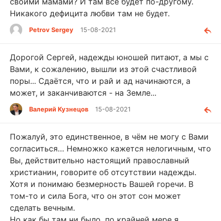
своими мамами? И там всё будет по-другому.
Никакого дефицита любви там не будет.
Petrov Sergey
15-08-2021
Дорогой Сергей, надежды юношей питают, а мы с
Вами, к сожалению, вышли из этой счастливой
поры... Сдаётся, что и рай и ад начинаются, а
может, и заканчиваются - на Земле...
Валерий Кузнецов
15-08-2021
Пожалуй, это единственное, в чём не могу с Вами
согласиться… Немножко кажется нелогичным, что
Вы, действительно настоящий православный
христианин, говорите об отсутствии надежды.
Хотя и понимаю безмерность Вашей горечи. В
том-то и сила Бога, что он этот сон может
сделать вечным.
Но как бы там ни было, по крайней мере я