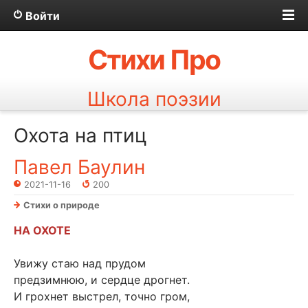
Войти
Стихи Про
Школа поэзии
Охота на птиц
Павел Баулин
2021-11-16
200
Стихи о природе
НА ОХОТЕ
Увижу стаю над прудом
предзимнюю, и сердце дрогнет.
И грохнет выстрел, точно гром,