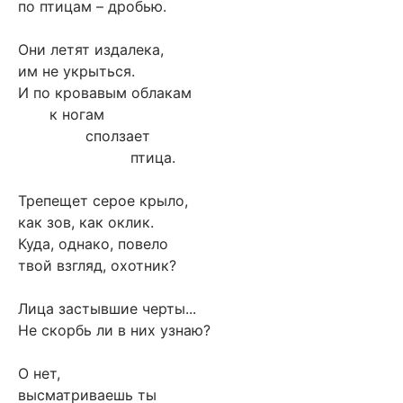
по птицам – дробью.
Они летят издалека,
им не укрыться.
И по кровавым облакам
к ногам
сползает
птица.
Трепещет серое крыло,
как зов, как оклик.
Куда, однако, повело
твой взгляд, охотник?
Лица застывшие черты...
Не скорбь ли в них узнаю?
О нет,
высматриваешь ты