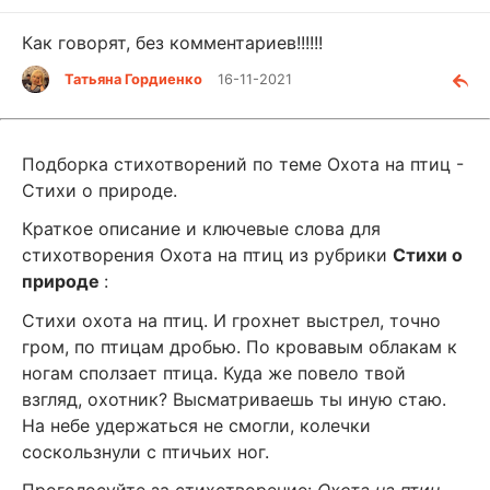
Как говорят, без комментариев!!!!!!
Татьяна Гордиенко
16-11-2021
Подборка стихотворений по теме Охота на птиц -
Стихи о природе.
Краткое описание и ключевые слова для
стихотворения Охота на птиц из рубрики
Стихи о
природе
:
Стихи охота на птиц. И грохнет выстрел, точно
гром, по птицам дробью. По кровавым облакам к
ногам сползает птица. Куда же повело твой
взгляд, охотник? Высматриваешь ты иную стаю.
На небе удержаться не смогли, колечки
соскользнули с птичьих ног.
Проголосуйте за стихотворение:
Охота на птиц