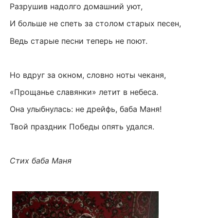
Разрушив надолго домашний уют,
И больше не спеть за столом старых песен,
Ведь старые песни теперь не поют.
Но вдруг за окном, словно ноты чеканя,
«Прощанье славянки» летит в небеса.
Она улыбнулась: не дрейфь, баба Маня!
Твой праздник Победы опять удался.
Стих баба Маня