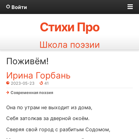
Войти
Стихи Про
Школа поэзии
Поживём!
Ирина Горбань
2023-05-23
41
Современная поэзия
Она по утрам не выходит из дома,
Себя затолкав за дверной окоём.
Сверяя свой город с разбитым Содомом,