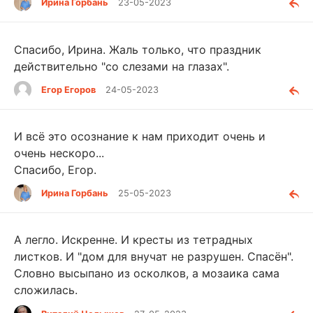
Ирина Горбань
23-05-2023
Спасибо, Ирина. Жаль только, что праздник
действительно "со слезами на глазах".
Егор Егоров
24-05-2023
И всё это осознание к нам приходит очень и
очень нескоро...
Спасибо, Егор.
Ирина Горбань
25-05-2023
А легло. Искренне. И кресты из тетрадных
листков. И "дом для внучат не разрушен. Спасён".
Словно высыпано из осколков, а мозаика сама
сложилась.