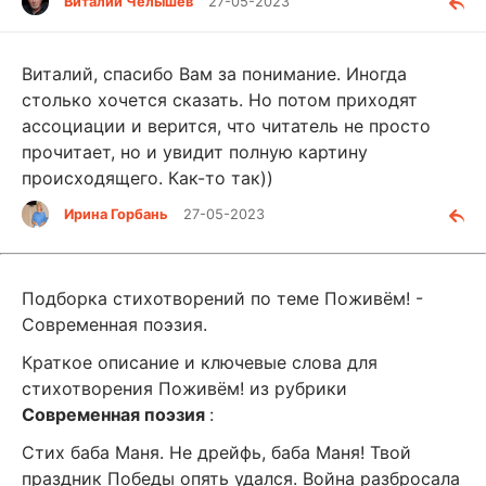
Виталий Челышев
27-05-2023
Виталий, спасибо Вам за понимание. Иногда
столько хочется сказать. Но потом приходят
ассоциации и верится, что читатель не просто
прочитает, но и увидит полную картину
происходящего. Как-то так))
Ирина Горбань
27-05-2023
Подборка стихотворений по теме Поживём! -
Современная поэзия.
Краткое описание и ключевые слова для
стихотворения Поживём! из рубрики
Современная поэзия
:
Стих баба Маня. Не дрейфь, баба Маня! Твой
праздник Победы опять удался. Война разбросала