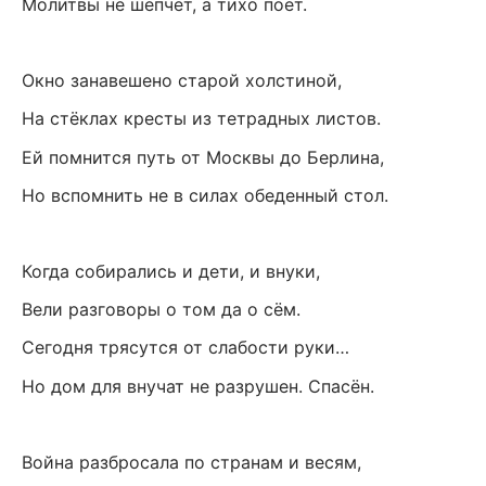
Молитвы не шепчет, а тихо поёт.
Окно занавешено старой холстиной,
На стёклах кресты из тетрадных листов.
Ей помнится путь от Москвы до Берлина,
Но вспомнить не в силах обеденный стол.
Когда собирались и дети, и внуки,
Вели разговоры о том да о сём.
Сегодня трясутся от слабости руки…
Но дом для внучат не разрушен. Спасён.
Война разбросала по странам и весям,