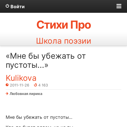
Войти
Стихи Про
Школа поэзии
«Мне бы убежать от
пустоты...»
Kulikova
2011-11-26
4 163
Любовная лирика
Мне бы убежать от пустоты...