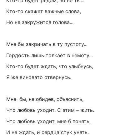
Кто-то будет рядом, но не ты...
Кто-то скажет важные слова,
Но не закружится голова...
Мне бы закричать в ту пустоту...
Гордость лишь толкает в немоту...
Кто-то будет ждать, что улыбнусь,
Я же виновато отвернусь.
Мне бы, не обидев, объяснить,
Что любовь уходит. С этим – жить.
Что любовь уходит, мне б понять,
И не ждать, и сердца стук унять.