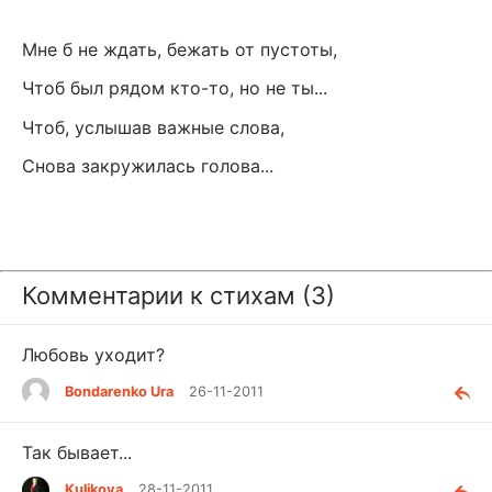
Мне б не ждать, бежать от пустоты,
Чтоб был рядом кто-то, но не ты...
Чтоб, услышав важные слова,
Снова закружилась голова...
Комментарии к стихам (3)
Любовь уходит?
Bondarenko Ura
26-11-2011
Так бывает...
Kulikova
28-11-2011