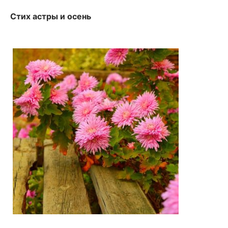
Стих астры и осень