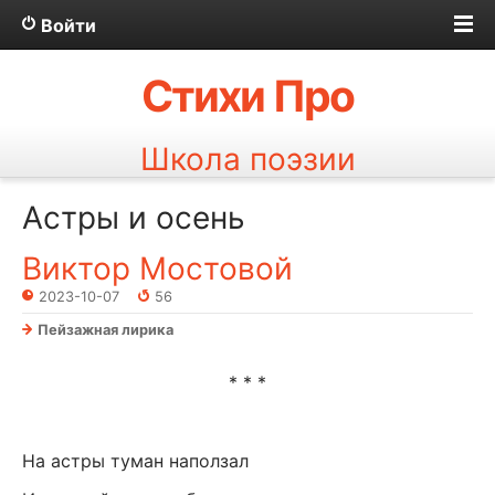
Войти
Стихи Про
Школа поэзии
Астры и осень
Виктор Мостовой
2023-10-07
56
Пейзажная лирика
* * *
На астры туман наползал