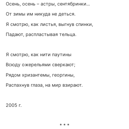
Осень, осень – астры, сентябринки...
От зимы им никуда не деться.
Я смотрю, как листья, выгнув спинки,
Падают, распластывая тельца.
Я смотрю, как нити паутины
Всюду ожерельями сверкают;
Рядом хризантемы, георгины,
Распахнув глаза, на мир взирают.
2005 г.
* * *