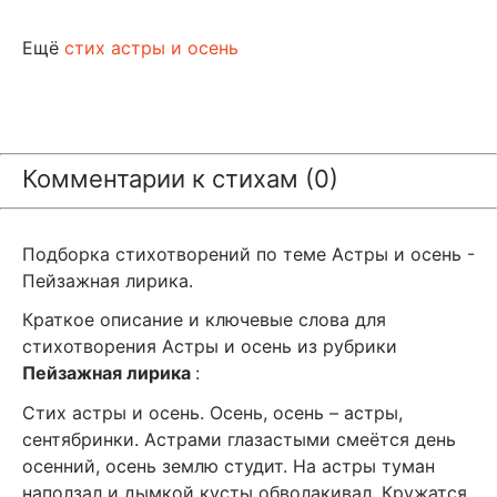
Ещё
стих астры и осень
Комментарии к стихам (0)
Подборка стихотворений по теме Астры и осень -
Пейзажная лирика.
Краткое описание и ключевые слова для
стихотворения Астры и осень из рубрики
Пейзажная лирика
:
Стих астры и осень. Осень, осень – астры,
сентябринки. Астрами глазастыми смеётся день
осенний, осень землю студит. На астры туман
наползал и дымкой кусты обволакивал. Кружатся