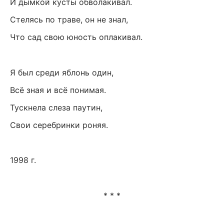
И дымкой кусты обволакивал.
Стелясь по траве, он не знал,
Что сад свою юность оплакивал.
Я был среди яблонь один,
Всё зная и всё понимая.
Тускнела слеза паутин,
Свои серебринки роняя.
1998 г.
* * *