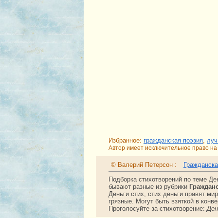
Избранное:
гражданская поэзия
,
луч
Автор имеет исключительное право на 
© Валерий Петерсон :
Гражданска
Подборка стихотворений по теме Де
бывают разные из рубрики
Граждан
Деньги стих, стих деньги правят ми
грязные. Могут быть взяткой в конв
Проголосуйте за стихотворение:
Ден