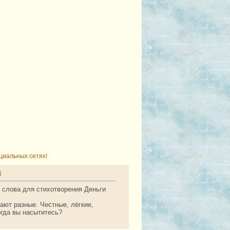
циальных сетях!
8
 слова для стихотворения Деньги
ают разные. Честные, лёгкие,
огда вы насытитесь?