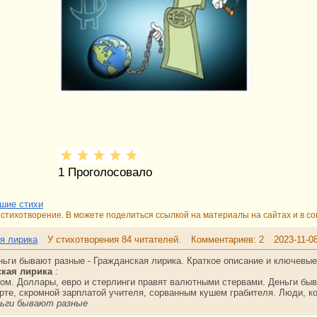
1
Проголосовало
шие стихи
стихотворение. В можете поделиться ссылкой на материалы на сайтах и в со
я лирика
У стихотворения 84 читателей.
Комментариев: 2
2023-11-0
ньги бывают разные - Гражданская лирика. Краткое описание и ключевые
ская лирика
:
ром. Доллары, евро и стерлинги правят валютными стервами. Деньги быв
ерте, скромной зарплатой учителя, сорванным кушем грабителя. Люди, к
ьги бывают разные