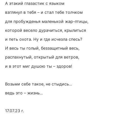
А этакий глазастик с языком
взглянул в тебя – и стал тебе толчком
для пробужденья маленькой жар-птицы,
которой весело дурачиться, крылиться
и петь охота. Ну и где исчезла спесь?
И весь ты голый, беззащитный весь,
распахнутый, открытый для ветров,
и в этот миг душою ты – здоров!
Возьми себе такое, не стыдись...
ведь это – жизнь...
17.07.23 г.