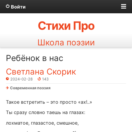
Войти
Стихи Про
Школа поэзии
Ребёнок в нас
Светлана Скорик
2024-02-28
143
Современная поэзия
Такое встретить – это просто «ах!..»
Ты сразу словно таешь на глазах:
лохматое, глазастое, смешное,