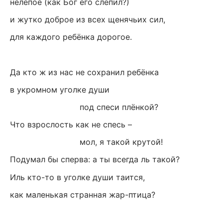
нелепое (как Бог его слепил?)
и жутко доброе из всех щенячьих сил,
для каждого ребёнка дорогое.
Да кто ж из нас не сохранил ребёнка
в укромном уголке души
под спеси плёнкой?
Что взрослость как не спесь –
мол, я такой крутой!
Подумал бы сперва: а ты всегда ль такой?
Иль кто-то в уголке души таится,
как маленькая странная жар-птица?