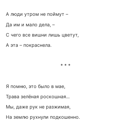
А люди утром не поймут –
Да им и мало дела, –
С чего все вишни лишь цветут,
А эта – покраснела.
* * *
Я помню, это было в мае,
Трава зелёная роскошная...
Мы, даже рук не разжимая,
На землю рухнули подкошенно.