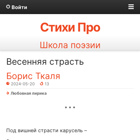
Войти
Стихи Про
Школа поэзии
Весенняя страсть
Борис Ткаля
2024-05-20
13
Любовная лирика
* * *
Под вишней страсти карусель –