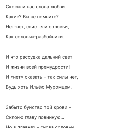
Скосили нас слова любви.
Какие? Вы не помните?
Нет-нет, свистели соловьи,
Как соловьи-разбойники.
И что рассудка дальний свет
И жизни всей премудрости!
И «нет» сказать – так силы нет,
Будь хоть Ильёю Муромцем.
Забыто буйство той крови –
Склоню главу повинную...
Но в плавнях – снова соловьи.