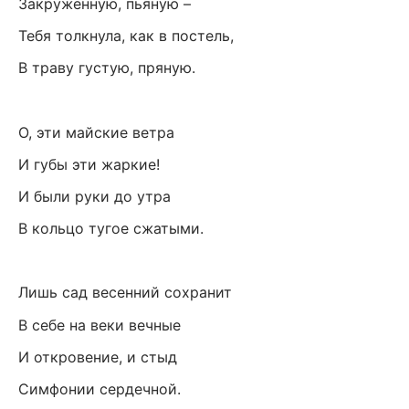
Закруженную, пьяную –
Тебя толкнула, как в постель,
В траву густую, пряную.
О, эти майские ветра
И губы эти жаркие!
И были руки до утра
В кольцо тугое сжатыми.
Лишь сад весенний сохранит
В себе на веки вечные
И откровение, и стыд
Симфонии сердечной.