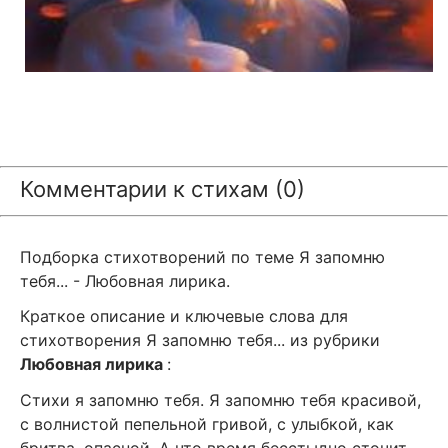
Комментарии к стихам (0)
Подборка стихотворений по теме Я запомню
тебя... - Любовная лирика.
Краткое описание и ключевые слова для
стихотворения Я запомню тебя... из рубрики
Любовная лирика
:
Стихи я запомню тебя. Я запомню тебя красивой,
с волнистой пепельной гривой, с улыбкой, как
бритва, опасной. А что время бесстыдно сточит,