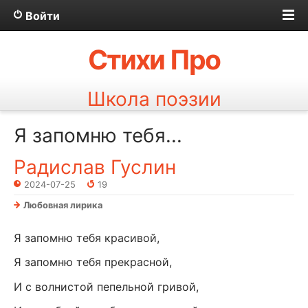
Войти
Стихи Про
Школа поэзии
Я запомню тебя...
Радислав Гуслин
2024-07-25
19
Любовная лирика
Я запомню тебя красивой,
Я запомню тебя прекрасной,
И с волнистой пепельной гривой,