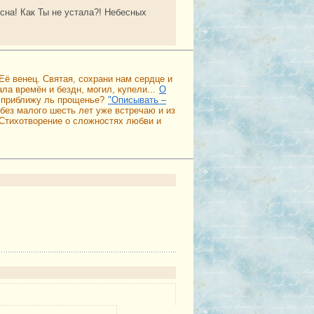
сна! Как Ты не устала?! Небесных
Её венец. Святая, сохрани нам сердце и
ла времён и бездн, могил, купели...
О
м приближу ль прощенье?
"Описывать –
 без малого шесть лет уже встречаю и из
Стихотворение о сложностях любви и