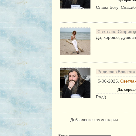
Прекрасно
Слава Богу! Спасиб
Светлана Скорик
Да, хорошо, душевн
Радислав Власенк
5-06-2025,
Светла
Да, хорош
Рад!)
Добавление комментария
Ваше