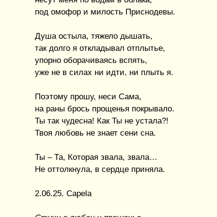
под омофор и милость Приснодевы.
Душа остыла, тяжело дышать,
так долго я откладывал отплытье,
упорно оборачиваясь вспять,
уже не в силах ни идти, ни плыть я.
Поэтому прошу, неси Сама,
на раны брось прощенья покрывало.
Ты так чудесна! Как Ты не устала?!
Твоя любовь не знает сени сна.
Ты – Та, Которая звала, звала…
Не оттолкнула, в сердце приняла.
2.06.25. Capela