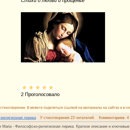
Стихи о любви и прощенье
2
Проголосовало
стихотворение. В можете поделиться ссылкой на материалы на сайтах и в со
религиозная лирика
У стихотворения 23 читателей.
Комментариев: 4
e Maria - Философско-религиозная лирика. Краткое описание и ключевые