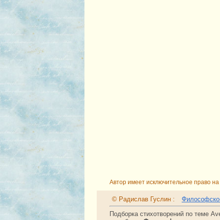
Автор имеет исключительное право на 
© Радислав Гуслин :
Философско-
Подборка стихотворений по теме Av