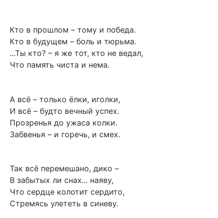
Кто в прошлом – тому и победа.
Кто в будущем – боль и тюрьма.
...Ты кто? – я же тот, кто не ведал,
Что память чиста и нема.
А всё – только ёлки, иголки,
И всё – будто вечный успех.
Прозренья до ужаса колки.
Забвенья – и горечь, и смех.
Так всё перемешано, дико –
В забытых ли снах... наяву,
Что сердце колотит сердито,
Стремясь улететь в синеву.