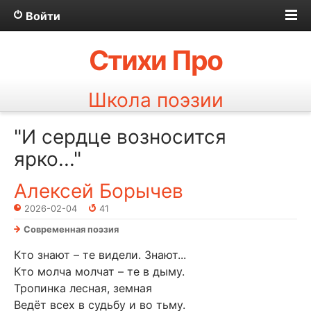
Войти
Стихи Про
Школа поэзии
"И сердце возносится
ярко..."
Алексей Борычев
2026-02-04
41
Современная поэзия
Кто знают – те видели. Знают...
Кто молча молчат – те в дыму.
Тропинка лесная, земная
Ведёт всех в судьбу и во тьму.