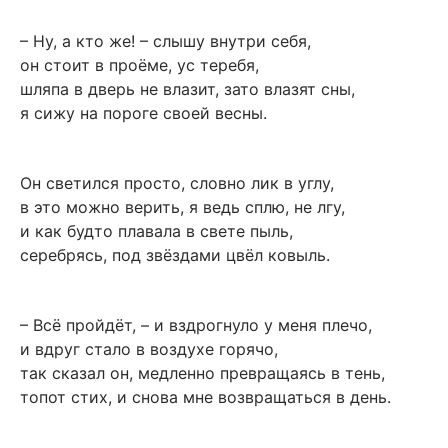
– Ну, а кто же! – слышу внутри себя,
он стоит в проёме, ус теребя,
шляпа в дверь не влазит, зато влазят сны,
я сижу на пороге своей весны.
Он светился просто, словно лик в углу,
в это можно верить, я ведь сплю, не лгу,
и как будто плавала в свете пыль,
серебрясь, под звёздами цвёл ковыль.
– Всё пройдёт, – и вздрогнуло у меня плечо,
и вдруг стало в воздухе горячо,
так сказал он, медленно превращаясь в тень,
топот стих, и снова мне возвращаться в день.