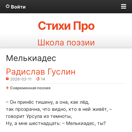
Войти
Стихи Про
Школа поэзии
Мелькиадес
Радислав Гуслин
2026-03-11
14
Современная поэзия
– Он принёс тишину, а она, как лёд,
так прозрачна, что видно, кто в ней живёт, –
говорит Урсула из темноты,
Ну, а мне шестнадцать: – Мелькиадес, ты?