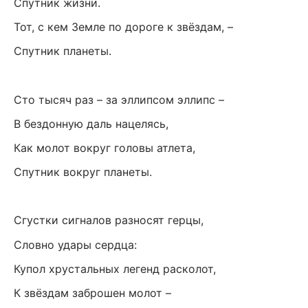
Спутник жизни.
Тот, с кем Земле по дороге к звёздам, –
Спутник планеты.
Сто тысяч раз – за эллипсом эллипс –
В бездонную даль нацелясь,
Как молот вокруг головы атлета,
Спутник вокруг планеты.
Сгустки сигналов разносят герцы,
Словно удары сердца:
Купол хрустальных легенд расколот,
К звёздам заброшен молот –