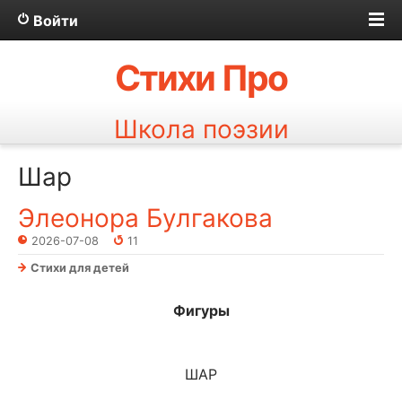
Войти
Стихи Про
Школа поэзии
Шар
Элеонора Булгакова
2026-07-08
11
Стихи для детей
Фигуры
ШАР