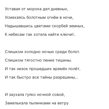
Уставая от морока дел дневных,
Усмехаясь болотным огнём в ночи,
Надышавшись цветами скорбей земных,
К небесам так хотела найти ключи!..
Слишком холодно ночью среди болот.
Слишком тягостно пение тишины.
И так низок прошедших времён полёт,
И так быстро все тайны разрешены...
И заухала гулко ночной совой,
Замелькала пылинками на ветру