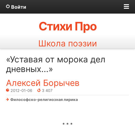
Войти
Стихи Про
Школа поэзии
«Уставая от морока дел
дневных...»
Алексей Борычев
2012-01-06
3 407
Философско-религиозная лирика
* * *