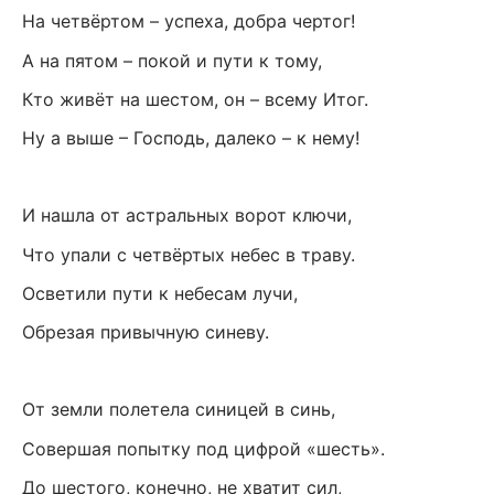
На четвёртом – успеха, добра чертог!
А на пятом – покой и пути к тому,
Кто живёт на шестом, он – всему Итог.
Ну а выше – Господь, далеко – к нему!
И нашла от астральных ворот ключи,
Что упали с четвёртых небес в траву.
Осветили пути к небесам лучи,
Обрезая привычную синеву.
От земли полетела синицей в синь,
Совершая попытку под цифрой «шесть».
До шестого, конечно, не хватит сил,