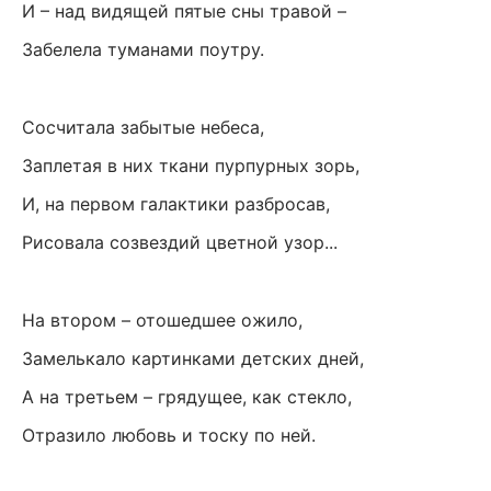
И – над видящей пятые сны травой –
Забелела туманами поутру.
Сосчитала забытые небеса,
Заплетая в них ткани пурпурных зорь,
И, на первом галактики разбросав,
Рисовала созвездий цветной узор...
На втором – отошедшее ожило,
Замелькало картинками детских дней,
А на третьем – грядущее, как стекло,
Отразило любовь и тоску по ней.