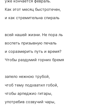
уже кончается февраль.
Как этот месяц быстротечен,
и как стремительна спираль
всей нашей жизни. Не пора ль
воспеть призывную печаль
и соразмерить путь и время?
Чтобы раздумий горних бремя
запело нежною трубой,
чтоб тему подхватил гобой,
чтобы арпеджио гитары,
употребив созвучий чары,