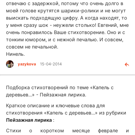
отвечаю с задержкой, потому что очень долго в
моей голове крутятся шарики-ролики и не могут
выискать подходящую цифру. А когда находят, то
у меня сразу шок - неужели столько! Евгений, мне
очень понравилось Ваше стихотворение. Оно и с
тонким юмором, и с нежной печалью. И совсем,
совсем не печальной.
Нинель.
yazykova
15-04-2014
Подборка стихотворений по теме «Капель с
деревьев...» - Пейзажная лирика.
Краткое описание и ключевые слова для
стихотворения «Капель с деревьев...» из рубрики
Пейзажная лирика
:
Стихи о коротком месяце феврале и