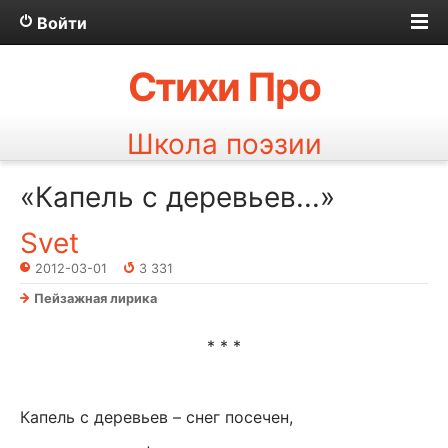
Войти
Стихи Про
Школа поэзии
«Капель с деревьев...»
Svet
2012-03-01
3 331
Пейзажная лирика
* * *
Капель с деревьев – снег посечен,