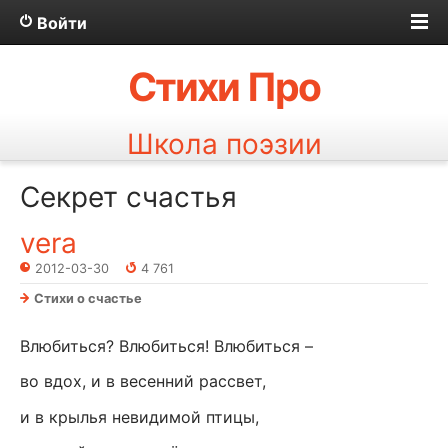
Войти
Стихи Про
Школа поэзии
Секрет счастья
vera
2012-03-30
4 761
Стихи о счастье
Влюбиться? Влюбиться! Влюбиться –
во вдох, и в весенний рассвет,
и в крылья невидимой птицы,