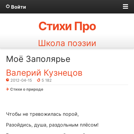
Войти
Стихи Про
Школа поэзии
Моё Заполярье
Валерий Кузнецов
2012-04-15
5 182
Стихи о природе
Чтобы не тревожилась порой,
Разойдись, душа, раздольным плёсом!