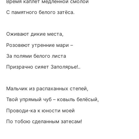
Время каплет медленной смолой
С памятного белого затёса.
Оживают дикие места,
Розовеют утренние мари –
За полями белого листа
Призрачно сияет Заполярье!..
Мальчик из распаханных степей,
Твой упрямый чуб – ковыль белёсый,
Проводи-ка к юности моей
По тобою сделанным затесам!