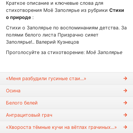
Краткое описание и ключевые слова для
стихотворения Моё Заполярье из рубрики
Стихи
о природе
:
Стихи о Заполярье по воспоминаниям детства. За
полями белого листа Призрачно сияет
Заполярье!.. Валерий Кузнецов
Проголосуйте за стихотворение:
Моё Заполярье
«Меня разбудили гусиные стаи...»
Осина
Белого белей
Антрацитовый грач
«Хвороста тёмные кучи на вётлах грачиных...»