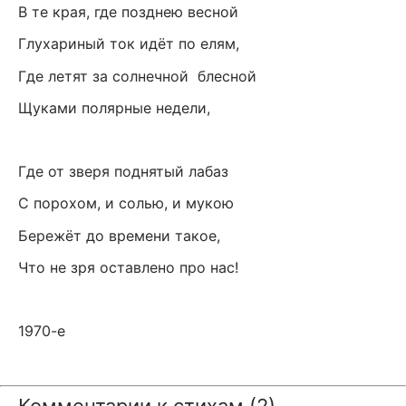
В те края, где позднею весной
Глухариный ток идёт по елям,
Где летят за солнечной блесной
Щуками полярные недели,
Где от зверя поднятый лабаз
С порохом, и солью, и мукою
Бережёт до времени такое,
Что не зря оставлено про нас!
1970-е