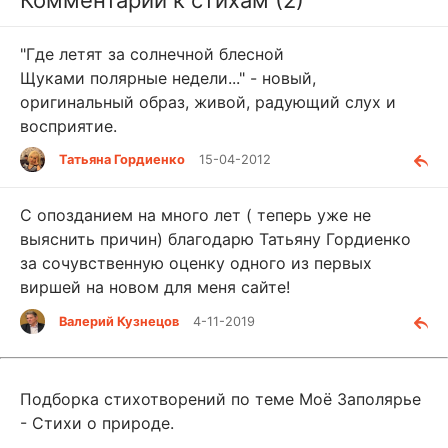
Комментарии к стихам (2)
"Где летят за солнечной блесной
Щуками полярные недели..." - новый,
оригинальный образ, живой, радующий слух и
восприятие.
Татьяна Гордиенко
15-04-2012
С опозданием на много лет ( теперь уже не
выяснить причин) благодарю Татьяну Гордиенко
за сочувственную оценку одного из первых
виршей на новом для меня сайте!
Валерий Кузнецов
4-11-2019
Подборка стихотворений по теме Моё Заполярье
- Стихи о природе.