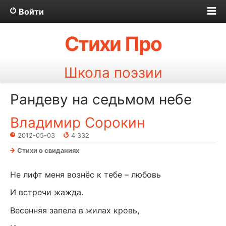
Войти
Стихи Про
Школа поэзии
Рандеву на седьмом небе
Владимир Сорокин
2012-05-03
4 332
Стихи о свиданиях
Не лифт меня вознёс к тебе – любовь
И встречи жажда.
Весенняя запела в жилах кровь,