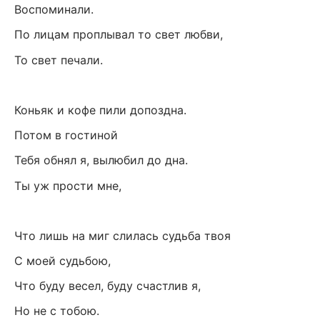
Воспоминали.
По лицам проплывал то свет любви,
То свет печали.
Коньяк и кофе пили допоздна.
Потом в гостиной
Тебя обнял я, вылюбил до дна.
Ты уж прости мне,
Что лишь на миг слилась судьба твоя
С моей судьбою,
Что буду весел, буду счастлив я,
Но не с тобою.