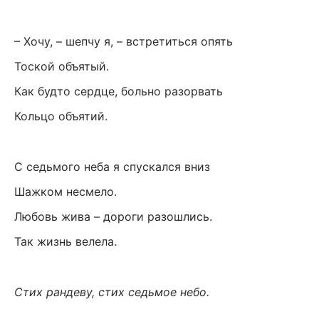
– Хочу, – шепчу я, – встретиться опять
Тоской объятый.
Как будто сердце, больно разорвать
Кольцо объятий.
С седьмого неба я спускался вниз
Шажком несмело.
Любовь жива – дороги разошлись.
Так жизнь велела.
Стих рандеву, стих седьмое небо.