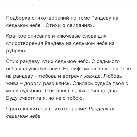
Подборка стихотворений по теме Рандеву на
седьмом небе - Стихи о свиданиях.
Краткое описание и ключевые слова для
стихотворения Рандеву на седьмом небе из
рубрики
:
Стих рандеву, стих седьмое небо. С седьмого
неба я спускался вниз. Не лифт меня вознёс к тебе
на рандеву – любовь и встречи жажда. Любовь
жива – дороги разошлись. Слилась судьба твоя с
моей судьбою. Тебя обнял я, вылюбил до дна.
Буду счастлив я, но не с тобою.
Проголосуйте за стихотворение:
Рандеву на
седьмом небе