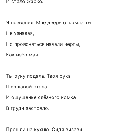
И стало жарко.
Я позвонил. Мне дверь открыла ты,
Не узнавая,
Но проясняться начали черты,
Как небо мая.
Ты руку подала. Твоя рука
Шершавой стала.
И ощущенье слёзного комка
В груди застряло.
Прошли на кухню. Сидя визави,