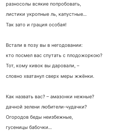
разносолы всякие попробовать,
листики укропные ль, капустные...
Так зато и грация особая!
Встали в позу вы в негодовании:
кто посмел вас спутать с плодожоркою?
Тот, кому кивок вы даровали, –
словно хватанул сверх меры жжёнки.
Как назвать вас? – амазонки нежные?
дачной зелени любители-чудачки?
Огородов беды неизбежные,
гусеницы бабочки...