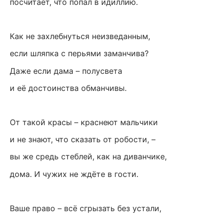
посчитает, что попал в идиллию.
Как не захлебнуться неизведанным,
если шляпка с перьями заманчива?
Даже если дама – полусвета
и её достоинства обманчивы.
От такой красы – краснеют мальчики
и не знают, что сказать от робости, –
вы же средь стеблей, как на диванчике,
дома. И чужих не ждёте в гости.
Ваше право – всё сгрызать без устали,