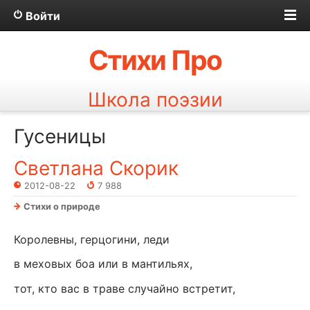
Войти
Стихи Про
Школа поэзии
Гусеницы
Светлана Скорик
2012-08-22
7 988
Стихи о природе
Королевны, герцогини, леди
в меховых боа или в мантильях,
тот, кто вас в траве случайно встретит,