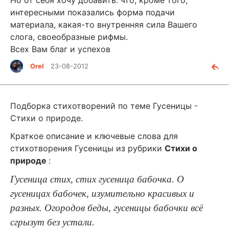
интересными показались форма подачи
материала, какая-то внутренняя сила Вашего
слога, своеобразные рифмы.
Всех Вам благ и успехов
Orel
23-08-2012
Подборка стихотворений по теме Гусеницы -
Стихи о природе.
Краткое описание и ключевые слова для
стихотворения Гусеницы из рубрики
Стихи о
природе
:
Гусеница стих, стих гусеница бабочка. О
гусеницах бабочек, изумительно красивых и
разных. Огородов беды, гусеницы бабочки всё
сгрызут без устали.