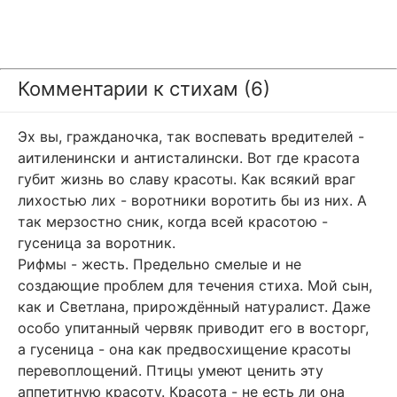
Комментарии к стихам (6)
Эх вы, гражданочка, так воспевать вредителей -
аитиленински и антисталински. Вот где красота
губит жизнь во славу красоты. Как всякий враг
лихостью лих - воротники воротить бы из них. А
так мерзостно сник, когда всей красотою -
гусеница за воротник.
Рифмы - жесть. Предельно смелые и не
создающие проблем для течения стиха. Мой сын,
как и Светлана, прирождённый натуралист. Даже
особо упитанный червяк приводит его в восторг,
а гусеница - она как предвосхищение красоты
перевоплощений. Птицы умеют ценить эту
аппетитную красоту. Красота - не есть ли она