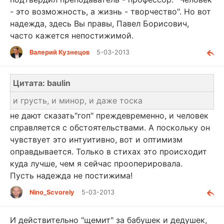
- это возможность, а жизнь - творчество". Но вот
надежда, здесь Вы правы, Павел Борисович,
часто кажется непостижимой.
Валерий Кузнецов
5-03-2013
Цитата: baulin
и грусть, и минор, и даже тоска
не дают сказать"гоп" преждевременно, и человек
справляется с обстоятельствами. А поскольку он
чувствует это интуитивно, вот и оптимизм
оправдывается. Только в стихах это происходит
куда лучше, чем я сейчас прооперировала.
Пусть надежда не постижима!
Nino_Scvorely
5-03-2013
И действительно "щемит" за бабушек и дедушек,