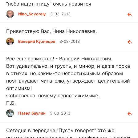
"небо ищет птицу" очень нравится
Nino_Scvorely
3-03-2013
Приветствую Вас, Нина Николаевна.
Валерий Кузнецов
3-03-2013
Всё ещё возможно! - Валерий Николаевич.
Вот удивительно, и грусть, и минор, и даже тоска
в стихах, но каким-то непостижимым образом
поэт внушает читателю, утверждает целительный
оптимизм!
Собственно, почему непостижимым?..
П.Б.
Павел Баулин
5-03-2013
Сегодня в передаче "Пусть говорят" это же
подтвердил преподаватель - профессор: "Человек