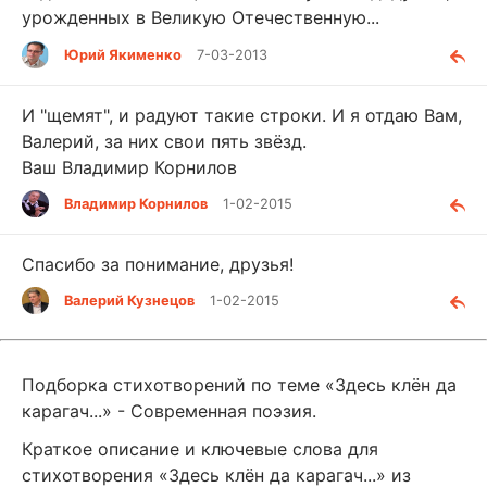
урожденных в Великую Отечественную...
Юрий Якименко
7-03-2013
И "щемят", и радуют такие строки. И я отдаю Вам,
Валерий, за них свои пять звёзд.
Ваш Владимир Корнилов
Владимир Корнилов
1-02-2015
Спасибо за понимание, друзья!
Валерий Кузнецов
1-02-2015
Подборка стихотворений по теме «Здесь клён да
карагач...» - Современная поэзия.
Краткое описание и ключевые слова для
стихотворения «Здесь клён да карагач...» из