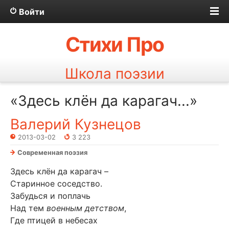
Войти
Стихи Про
Школа поэзии
«Здесь клён да карагач...»
Валерий Кузнецов
2013-03-02
3 223
Современная поэзия
Здесь клён да карагач –
Старинное соседство.
Забудься и поплачь
Над тем
военным детством
,
Где птицей в небесах