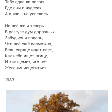
Тебе едва ли пелось,
Где сны о чудесах,
А в яви – не успелось.
Но всё же и теперь
В разгуле дум дорожных
Забудься и поверь,
Что всё ещё возможно, –
Ведь сердце ищет свет,
Как небо ищет птицу,
И так щемит, что нет
Желанья исцелиться.
1983