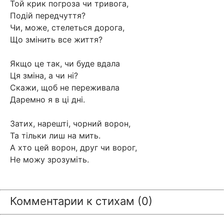
Той крик погроза чи тривога,
Подій передчуття?
Чи, може, стелеться дорога,
Що змінить все життя?
Якщо це так, чи буде вдала
Ця зміна, а чи ні?
Скажи, щоб не переживала
Даремно я в ці дні.
Затих, нарешті, чорний ворон,
Та тільки лиш на мить.
А хто цей ворон, друг чи ворог,
Не можу зрозуміть.
Комментарии к стихам (0)