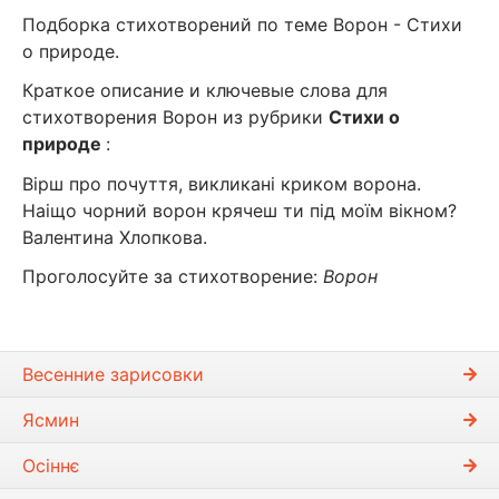
Подборка стихотворений по теме Ворон - Стихи
о природе.
Краткое описание и ключевые слова для
стихотворения Ворон из рубрики
Стихи о
природе
:
Вірш про почуття, викликані криком ворона.
Наіщо чорний ворон крячеш ти під моїм вікном?
Валентина Хлопкова.
Проголосуйте за стихотворение:
Ворон
Весенние зарисовки
Ясмин
Осіннє