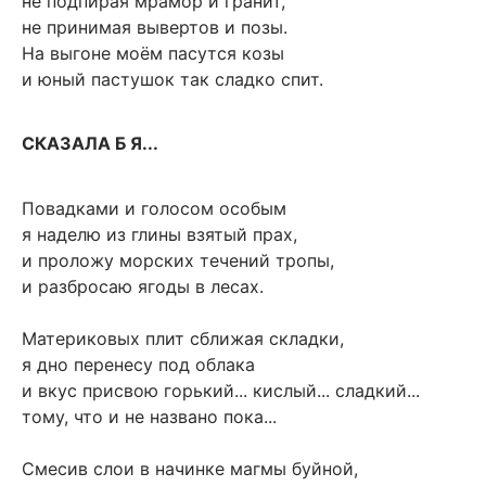
не подпирая мрамор и гранит,
не принимая вывертов и позы.
На выгоне моём пасутся козы
и юный пастушок так сладко спит.
СКАЗАЛА Б Я...
Повадками и голосом особым
я наделю из глины взятый прах,
и проложу морских течений тропы,
и разбросаю ягоды в лесах.
Материковых плит сближая складки,
я дно перенесу под облака
и вкус присвою горький... кислый... сладкий...
тому, что и не названо пока...
Смесив слои в начинке магмы буйной,