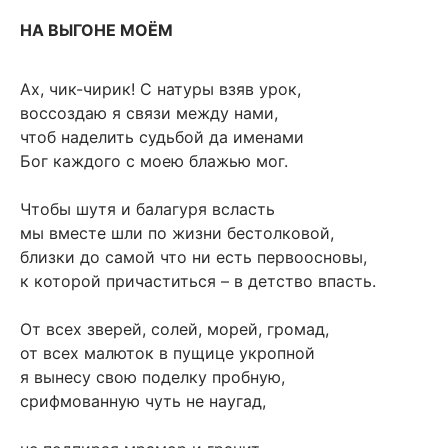
НА ВЫГОНЕ МОЁМ
Ах, чик-чирик! С натуры взяв урок,
воссоздаю я связи между нами,
чтоб наделить судьбой да именами
Бог каждого с моею блажью мог.
Чтобы шутя и балагуря всласть
мы вместе шли по жизни бестолковой,
близки до самой что ни есть первоосновы,
к которой причаститься – в детство впасть.
От всех зверей, солей, морей, громад,
от всех малюток в пущице укропной
я вынесу свою поделку пробную,
срифмованную чуть не наугад,