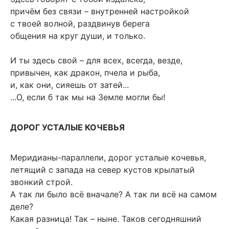
причём без связи – внутренней настройкой
с твоей волной, раздвинув берега
общения на круг души, и только.
И ты здесь свой – для всех, всегда, везде,
привычен, как дракон, пчела и рыба,
и, как они, сияешь от затей...
...О, если б так мы на Земле могли бы!
ДОРОГ УСТАЛЫЕ КОЧЕВЬЯ
Меридианы-параллели, дорог усталые кочевья,
летящий с запада на север кустов крылатый
звонкий строй.
А так ли было всё вначале? А так ли всё на самом
деле?
Какая разница! Так – ныне. Таков сегодняшний