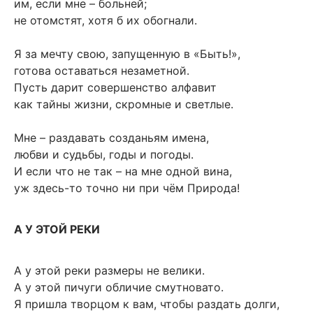
им, если мне – больней;
не отомстят, хотя б их обогнали.
Я за мечту свою, запущенную в «Быть!»,
готова оставаться незаметной.
Пусть дарит совершенство алфавит
как тайны жизни, скромные и светлые.
Мне – раздавать созданьям имена,
любви и судьбы, годы и погоды.
И если что не так – на мне одной вина,
уж здесь-то точно ни при чём Природа!
А У ЭТОЙ РЕКИ
А у этой реки размеры не велики.
А у этой пичуги обличие смутновато.
Я пришла творцом к вам, чтобы раздать долги,