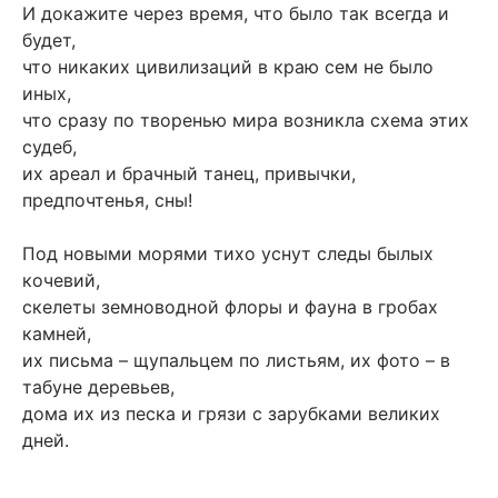
И докажите через время, что было так всегда и
будет,
что никаких цивилизаций в краю сем не было
иных,
что сразу по творенью мира возникла схема этих
судеб,
их ареал и брачный танец, привычки,
предпочтенья, сны!
Под новыми морями тихо уснут следы былых
кочевий,
скелеты земноводной флоры и фауна в гробах
камней,
их письма – щупальцем по листьям, их фото – в
табуне деревьев,
дома их из песка и грязи с зарубками великих
дней.