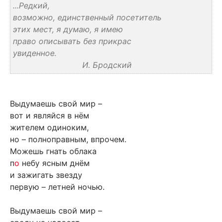
...Редкий,
возможно, единственный посетитель
этих мест, я думаю, я имею
право описывать без прикрас
увиденное.
И. Бродский
Выдумаешь свой мир –
вот и являйся в нём
жителем одиноким,
но – полноправным, впрочем.
Можешь гнать облака
п
о
небу ясным днём
и зажигать звезду
первую – летней ночью.
Выдумаешь свой мир –