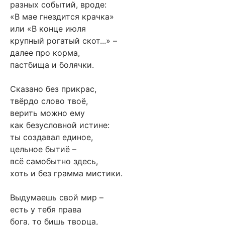
разных событий, вроде:
«В мае гнездится крачка»
или «В конце июля
крупный рогатый скот...» –
далее про корма,
пастбища и болячки.
Сказано без прикрас,
твёрдо слово твоё,
верить можно ему
как безусловной истине:
ты создавал единое,
цельное бытиё –
всё самобытно здесь,
хоть и без грамма мистики.
Выдумаешь свой мир –
есть у тебя права
бога, то бишь творца,