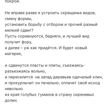
покрой.
Не вправе разве я устроить скрещенье видов,
смену формы,
установить борьбу с отбором и прочий разный
мелкий сдвиг?
Пусть соревнуются, бедняги, и лучший вид
получит фору,
а далее – уж как придётся. И будет новый
материк,
и сдвинутся пласты и плиты, съезжаясь-
разъезжаясь вольно,
и переселится на запад деревьев одичалый клин,
и прокурлычет он печально, оплачет свой исход
невольно
из края голубых туманов в страну сиреневых
долин.