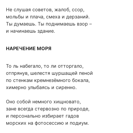
Не слушая советов, жалоб, ссор,
мольбы и плача, смеха и дерзаний.
Ты думаешь. Ты поднимаешь взор –
и начинаешь здание.
НАРЕЧЕНИЕ МОРЯ
То ль набегало, то ли отторгало,
отпрянув, шелестя шуршащей пеной
по стенкам кремнезёмного бокала,
химерно улыбаясь и сиренно.
Оно собой немного хищновато,
зане всегда стервозно по природе,
и персонально избирает гадов
морских на фотосессию и подиум.