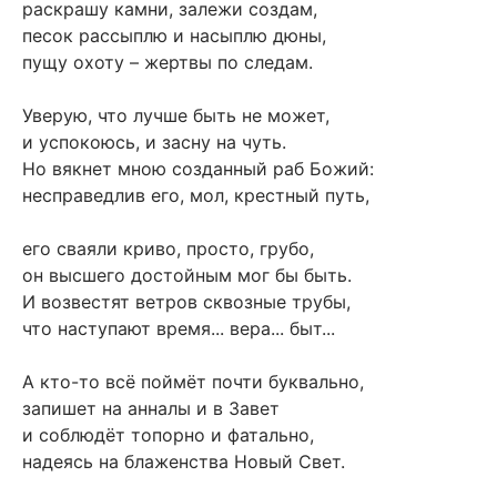
раскрашу камни, залежи создам,
песок рассыплю и насыплю дюны,
пущу охоту – жертвы по следам.
Уверую, что лучше быть не может,
и успокоюсь, и засну на чуть.
Но вякнет мною созданный раб Божий:
несправедлив его, мол, крестный путь,
его сваяли криво, просто, грубо,
он высшего достойным мог бы быть.
И возвестят ветров сквозные трубы,
что наступают время... вера... быт...
А кто-то всё поймёт почти буквально,
запишет на анналы и в Завет
и соблюдёт топорно и фатально,
надеясь на блаженства Новый Свет.