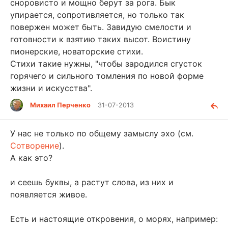
сноровисто и мощно берут за рога. Бык
упирается, сопротивляется, но только так
повержен может быть. Завидую смелости и
готовности к взятию таких высот. Воистину
пионерские, новаторские стихи.
Стихи такие нужны, "чтобы зародился сгусток
горячего и сильного томления по новой форме
жизни и искусства".
Михаил Перченко
31-07-2013
У нас не только по общему замыслу эхо (см.
Сотворение
).
А как это?
и сеешь буквы, а растут слова, из них и
появляется живое.
Есть и настоящие откровения, о морях, например: