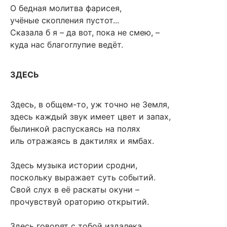
О бедная молитва фарисея,
учёные скопления пустот...
Сказала б я – да вот, пока не смею, –
куда нас благоглупие ведёт.
ЗДЕСЬ
Здесь, в общем-то, уж точно не Земля,
здесь каждый звук имеет цвет и запах,
былинкой распускаясь на полях
иль отражаясь в дактилях и ямбах.
Здесь музыка истории сродни,
поскольку выражает суть событий.
Свой слух в её раскаты окуни –
прочувствуй ораторию открытий.
Здесь говорят с тобой издалека,