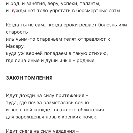
и род, и занятия, веру, успехи, таланты,
и н
у
жды нет тело упрятать в бессмертные латы.
Когда ты не сам... когда сроки решает болезнь или
старость
иль чьим-то стараньем телят отправляют к
Макару,
куда уж верней попадаем в такую стихию,
где лица иные и души иные – родные.
ЗАКОН ТОМЛЕНИЯ
Идут дожди на силу притяжения –
туда, где почва разметалась сочно
и всё в ней жаждет влажного сближения
для зарожденья новых крепких почек.
Идут снега на силу увядания –