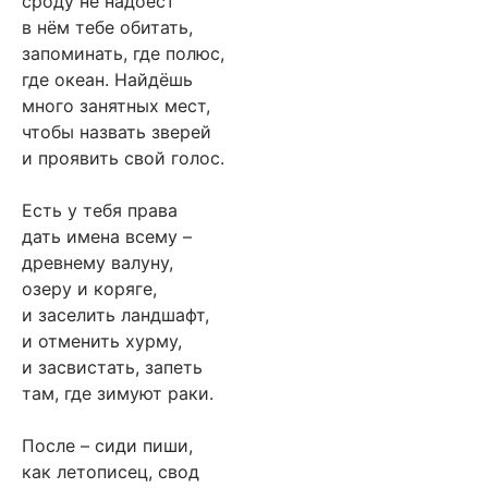
сроду не надоест
в нём тебе обитать,
запоминать, где полюс,
где океан. Найдёшь
много занятных мест,
чтобы назвать зверей
и проявить свой голос.
Есть у тебя права
дать имена всему –
древнему валуну,
озеру и коряге,
и заселить ландшафт,
и отменить хурму,
и засвистать, запеть
там, где зимуют раки.
После – сиди пиши,
как летописец, свод