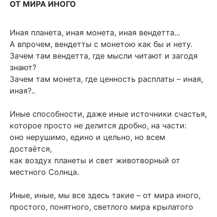
ОТ МИРА ИНОГО
Иная планета, иная монета, иная вендетта...
А впрочем, вендетты с монетою как бы и нету.
Зачем там вендетта, где мысли читают и загодя
знают?
Зачем там монета, где ценность расплаты – иная,
иная?..
Иные способности, даже иные источники счастья,
которое просто не делится дробно, на части:
оно нерушимо, едино и цельно, но всем
достаётся,
как воздух планеты и свет животворный от
местного Солнца.
Иные, иные, мы все здесь такие – от мира иного,
простого, понятного, светлого мира крылатого