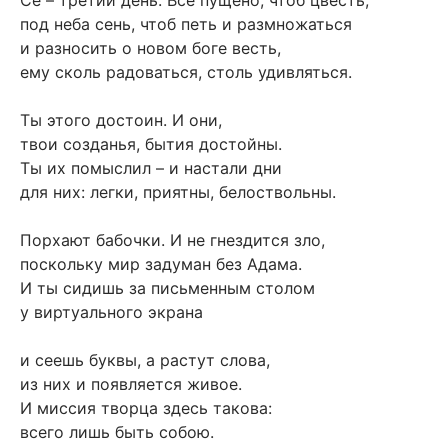
под неба сень, чтоб петь и размножаться
и разносить о новом боге весть,
ему сколь радоваться, столь удивляться.
Ты этого достоин. И они,
твои созданья, бытия достойны.
Ты их помыслил – и настали дни
для них: легки, приятны, белоствольны.
Порхают бабочки. И не гнездится зло,
поскольку мир задуман без Адама.
И ты сидишь за письменным столом
у виртуального экрана
и сеешь буквы, а растут слова,
из них и появляется живое.
И миссия творца здесь такова:
всего лишь быть собою.