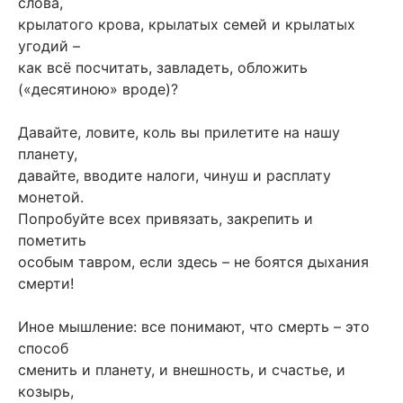
слова,
крылатого крова, крылатых семей и крылатых
угодий –
как всё посчитать, завладеть, обложить
(«десятиною» вроде)?
Давайте, ловите, коль вы прилетите на нашу
планету,
давайте, вводите налоги, чинуш и расплату
монетой.
Попробуйте всех привязать, закрепить и
пометить
особым тавром, если здесь – не боятся дыхания
смерти!
Иное мышление: все понимают, что смерть – это
способ
сменить и планету, и внешность, и счастье, и
козырь,