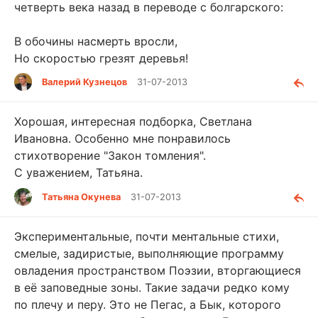
четверть века назад в переводе с болгарского:
В обочины насмерть вросли,
Но скоростью грезят деревья!
Валерий Кузнецов
31-07-2013
Хорошая, интересная подборка, Светлана
Ивановна. Особенно мне понравилось
стихотворение "Закон томления".
С уважением, Татьяна.
Татьяна Окунева
31-07-2013
Экспериментальные, почти ментальные стихи,
смелые, задиристые, выполняющие программу
овладения пространством Поэзии, вторгающиеся
в её заповедные зоны. Такие задачи редко кому
по плечу и перу. Это не Пегас, а Бык, которого