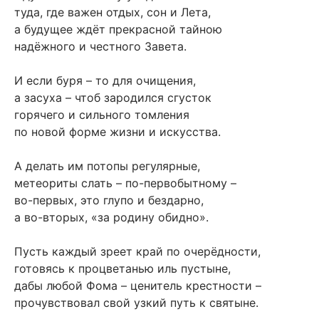
туда, где важен отдых, сон и Лета,
а будущее ждёт прекрасной тайною
надёжного и честного Завета.
И если буря – то для очищения,
а засуха – чтоб зародился сгусток
горячего и сильного томления
по новой форме жизни и искусства.
А делать им потопы регулярные,
метеориты слать – по-первобытному –
во-первых, это глупо и бездарно,
а во-вторых, «за родину обидно».
Пусть каждый зреет край по очерёдности,
готовясь к процветанью иль пустыне,
дабы любой Фома – ценитель крестности –
прочувствовал свой узкий путь к святыне.