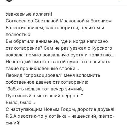
Уважаемые коллеги!
Согласен со Светланой Ивановной и Евгением
Валентиновичем, как говорится, целиком и
полностью!
Вы обратили внимание, где и когда написано
стихотворение? Сам не раз уезжал с Курского
вокзала, помню вокзальную суету и толкотню...
Не каждый сможет в этой суматохе написать
такие проникновенные строки...
Леонид "спровоцировал" меня вспомнить
собственное давнее стихотворение:
"Забыть нельзя тот вечер зимний,
Пустынный, выстывший перрон..."
Было, было...
С наступающим Новым Годом, дорогие друзья!
P.S.А хвостик-то у котёнка - нашенский, жёлто-
синий!