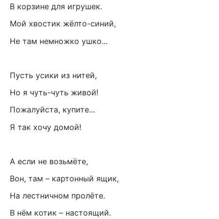
В корзине для игрушек.
Мой хвостик жёлто-синий,
Не там немножко ушко...
Пусть усики из нитей,
Но я чуть-чуть живой!
Пожалуйста, купите...
Я так хочу домой!
А если не возьмёте,
Вон, там – картонный ящик,
На лестничном пролёте.
В нём котик – настоящий.