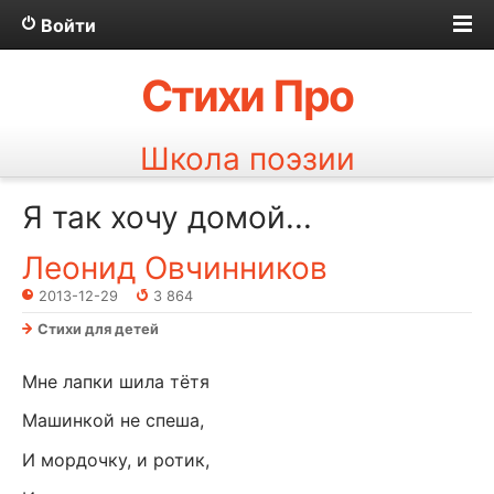
Войти
Стихи Про
Школа поэзии
Я так хочу домой...
Леонид Овчинников
2013-12-29
3 864
Стихи для детей
Мне лапки шила тётя
Машинкой не спеша,
И мордочку, и ротик,