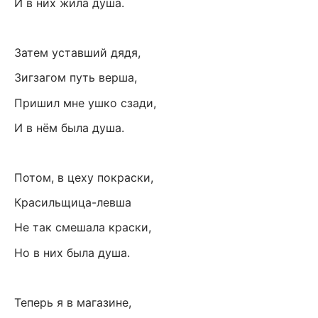
И в них жила душа.
Затем уставший дядя,
Зигзагом путь верша,
Пришил мне ушко сзади,
И в нём была душа.
Потом, в цеху покраски,
Красильщица-левша
Не так смешала краски,
Но в них была душа.
Теперь я в магазине,