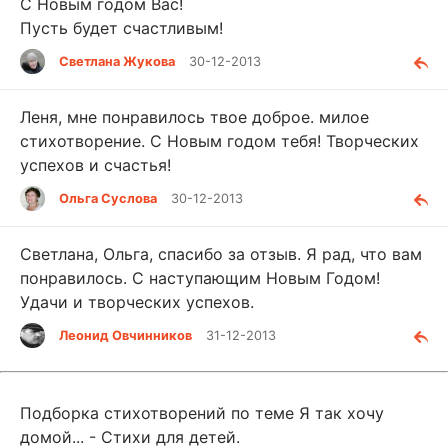
С Новым годом Вас!
Пусть будет счастливым!
Светлана Жукова
30-12-2013
Леня, мне понравилось твое доброе. милое
стихотворение. С Новым годом тебя! Творческих
успехов и счастья!
Ольга Суслова
30-12-2013
Светлана, Ольга, спасибо за отзыв. Я рад, что вам
понравилось. С наступающим Новым Годом!
Удачи и творческих успехов.
Леонид Овчинников
31-12-2013
Подборка стихотворений по теме Я так хочу
домой... - Стихи для детей.