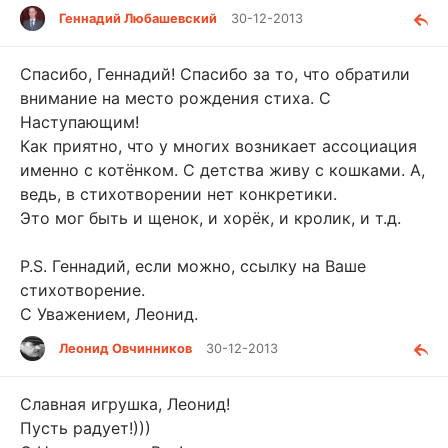
Геннадий Любашевский
30-12-2013
Спасибо, Геннадий! Спасибо за то, что обратили
внимание на место рождения стиха. С
Наступающим!
Как приятно, что у многих возникает ассоциация
именно с котёнком. С детства живу с кошками. А,
ведь, в стихотворении нет конкретики.
Это мог быть и щенок, и хорёк, и кролик, и т.д.
P.S. Геннадий, если можно, ссылку на Ваше
стихотворение.
С Уважением, Леонид.
Леонид Овчинников
30-12-2013
Славная игрушка, Леонид!
Пусть радует!)))