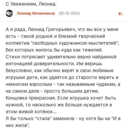
С Уважением, Леонид.
Леонид Овчинников
29-12-2013
А я рада, Леонид Григорьевич, что вы все у меня
есть - такой родной и близкий творческий
коллектив "свободных художников-мыслителей",
без которых жилось бы куда как тяжелей.
Стихи потрясают удивительно верно найденной
интонацией доверительности. Им веришь
безусловно, как обычно верят в свои любимые
игрушки дети, как удаётся до старости верить и
немногим взрослым - так называемым чудакам, а
на самом деле - просто большим детям.
Концовка прекрасная. Если игрушка хочет быть
нужной, то насколько же больше нуждается в
этом живой котёнок...
Я бы только "стала" заменила - ну хотя бы на "И в
них жила".