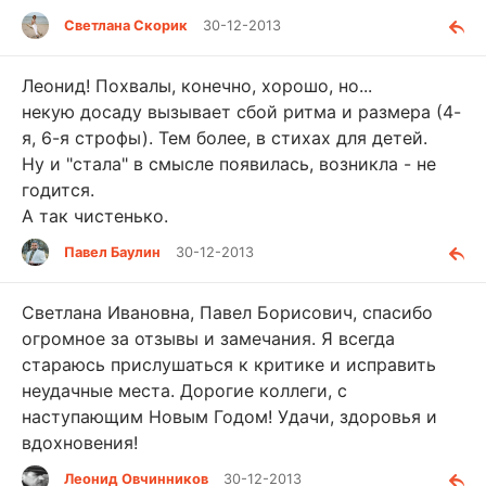
Светлана Скорик
30-12-2013
Леонид! Похвалы, конечно, хорошо, но...
некую досаду вызывает сбой ритма и размера (4-
я, 6-я строфы). Тем более, в стихах для детей.
Ну и "стала" в смысле появилась, возникла - не
годится.
А так чистенько.
Павел Баулин
30-12-2013
Светлана Ивановна, Павел Борисович, спасибо
огромное за отзывы и замечания. Я всегда
стараюсь прислушаться к критике и исправить
неудачные места. Дорогие коллеги, с
наступающим Новым Годом! Удачи, здоровья и
вдохновения!
Леонид Овчинников
30-12-2013