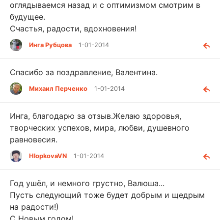
оглядываемся назад и с оптимизмом смотрим в
будущее.
Счастья, радости, вдохновения!
Инга Рубцова
1-01-2014
Спасибо за поздравление, Валентина.
Михаил Перченко
1-01-2014
Инга, благодарю за отзыв.Желаю здоровья,
творческих успехов, мира, любви, душевного
равновесия.
HlopkovaVN
1-01-2014
Год ушёл, и немного грустно, Валюша...
Пусть следующий тоже будет добрым и щедрым
на радости!)
С Новым годом!