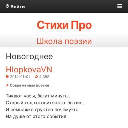
Войти
Стихи Про
Школа поэзии
Новогоднее
HlopkovaVN
2014-01-01
4 388
Современная поэзия
Тикают часы, бегут минуты,
Старый год готовится к отбытию,
И немножко грустно почему-то
На душе от этого события.