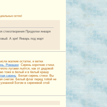
циальных сетях!
ля стихотворения Проделки января
овый. А зря! Январь под март
исли жалкие остатки, и ветки
ень. Ромашки
Сирень короткие стихи.
епло лугами льётся, как от дедовой
аю тоже в белый и в белый крашу
лая сирень
Белая сирень стихи. Вы
ая снегом. Белый флаг перед тобой не
 узнанной Богом в сиреневой этой