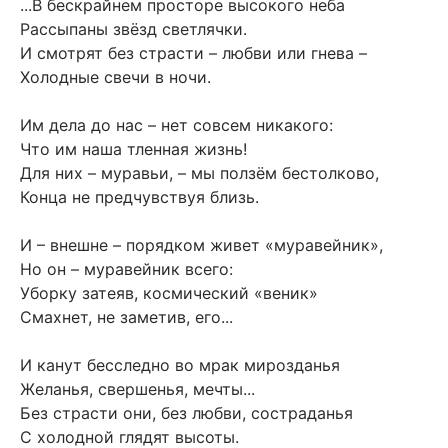
...В бескрайнем просторе высокого неба
Рассыпаны звёзд светлячки.
И смотрят без страсти – любви или гнева –
Холодные свечи в ночи.
Им дела до нас – нет совсем никакого:
Что им наша тленная жизнь!
Для них – муравьи, – мы ползём бестолково,
Конца не предчувствуя близь.
И – внешне – порядком живет «муравейник»,
Но он – муравейник всего:
Уборку затеяв, космический «веник»
Смахнет, не заметив, его...
И канут бесследно во мрак мирозданья
Желанья, свершенья, мечты...
Без страсти они, без любви, состраданья
С холодной глядят высоты.