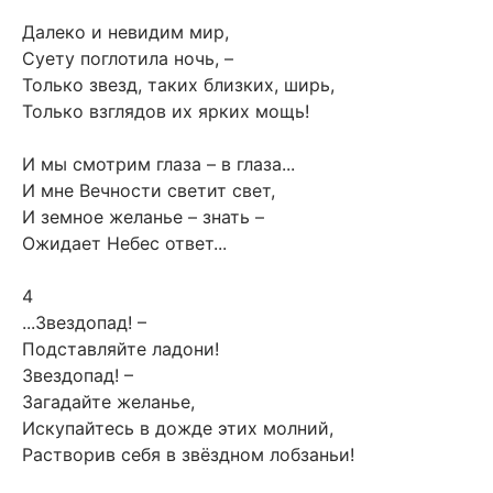
Далеко и невидим мир,
Суету поглотила ночь, –
Только звезд, таких близких, ширь,
Только взглядов их ярких мощь!
И мы смотрим глаза – в глаза...
И мне Вечности светит свет,
И земное желанье – знать –
Ожидает Небес ответ...
4
...Звездопад! –
Подставляйте ладони!
Звездопад! –
Загадайте желанье,
Искупайтесь в дожде этих молний,
Растворив себя в звёздном лобзаньи!