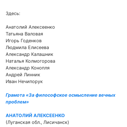
Здесь:
Анатолий Алексеенко
Татьяна Валовая
Игорь Годенков
Людмила Елисеева
Александр Калашник
Наталья Колмогорова
Александр Конопля
Андрей Линник
Иван Нечипорук
Грамота «За философское осмысление вечных
проблем»
АНАТОЛИЙ АЛЕКСЕЕНКО
(Луганская обл., Лисичанск)