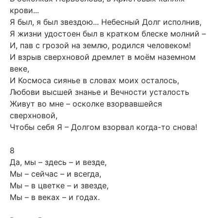
крови...
Я был, я был звездою... Небесный Долг исполнив,
Я жизни удостоен был в кратком блеске молний –
И, пав с грозой на землю, родился человеком!
И взрыв сверхновой дремлет в моём наземном
веке,
И Космоса сиянье в словах моих осталось,
Любови высшей знанье и Вечности усталость
Живут во мне – осколке взорвавшейся
сверхновой,
Чтобы себя Я – Долгом взорвал когда-то снова!
8
Да, мы – здесь – и везде,
Мы – сейчас – и всегда,
Мы – в цветке – и звезде,
Мы – в веках – и годах.