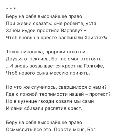
* * *
Беру на себя высочайшее право
При жизни сказать: «Не робейте, уста!
Зачем иудеи простили Варавву? –
Чтоб вновь на кресте распинали Христа?!»
Толпа ликовала, пророки оглохли,
Друзья отреклись, Бог не смог отстоять. –
...И вновь возвышается крест на Голгофе,
Чтоб нового сына-мессию принять.
Но что же случилось, свершилося с нами?
Где к ложной терпимости нашей – протест?
Но в кузнице гвозди ковали мы сами
И сами сбивали распятия крест.
Беру на себя высочайшее право
Осмыслить всё это. Прости меня, Бог.