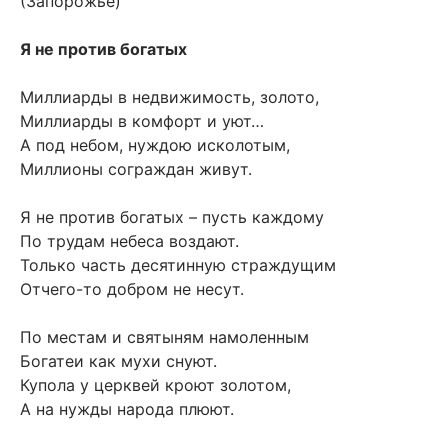
(Запорожье)
Я не против богатых
Миллиарды в недвижимость, золото,
Миллиарды в комфорт и уют…
А под небом, нуждою исколотым,
Миллионы сограждан живут.
Я не против богатых – пусть каждому
По трудам небеса воздают.
Только часть десятинную страждущим
Отчего-то добром не несут.
По местам и святыням намоленным
Богатеи как мухи снуют.
Купола у церквей кроют золотом,
А на нужды народа плюют.