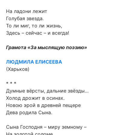
На ладони лежит
Голубая звезда.
То ли миг, то ли жизнь,
Здесь – сейчас – и всегда!
Грамота «За мыслящую поэзию»
ЛЮДМИЛА ЕЛИСЕЕВА
(Харьков)
* * *
Думные вёрсты, дальние звёзды…
Холод дрожит в осинах.
Новою эрой в древней пещере
Дева родила Сына.
Сына Господня – миру земному –
На золотой соломе.