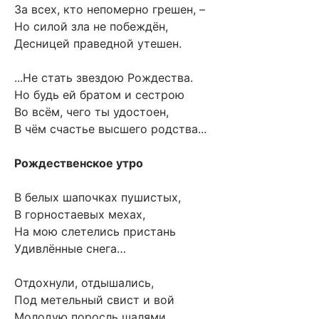
За всех, кто непомерно грешен, –
Но силой зла не побеждён,
Десницей праведной утешен.
...Не стать звездою Рождества.
Но будь ей братом и сестрою
Во всём, чего ты удостоен,
В чём счастье высшего родства...
Рождественское утро
В белых шапочках пушистых,
В горностаевых мехах,
На мою слетелись пристань
Удивлённые снега…
Отдохнули, отдышались,
Под метельный свист и вой
Молодую поросль шалями