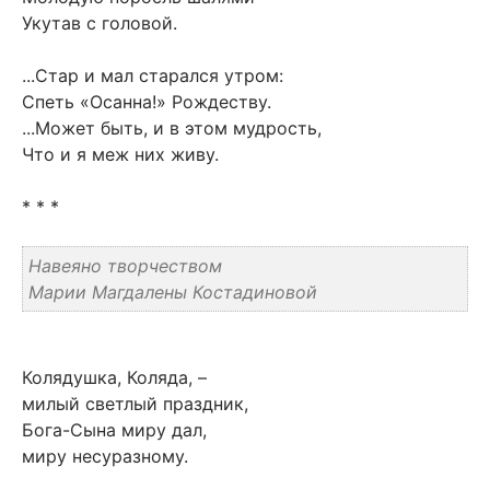
Укутав с головой.
...Стар и мал старался утром:
Спеть «Осанна!» Рождеству.
...Может быть, и в этом мудрость,
Что и я меж них живу.
* * *
Навеяно творчеством
Марии Магдалены Костадиновой
Колядушка, Коляда, –
милый светлый праздник,
Бога-Cына миру дал,
миру несуразному.