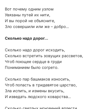
Вот почему одним узлом
Увязаны путей их нити,
И вы порой не объясните,
Зло совершили или же – добро...
Сколько надо дорог...
Сколько надо дорог исходить,
Сколько встретить зовущих рассветов,
Чтоб поющее сердце в груди
Пониманием было согрето.
Сколько пар башмаков износить,
Чтоб попасть в тридевятое царство,
Зла испить, и измены вкусить,
И изведать людского коварства...
Сколько светлых мгновений вплести