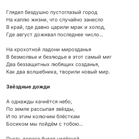
Глядел бездушно пустоглазый город
На каплю жизни, что случайно занесло
В край, где давно царили мрак и холод,
Где август доживал последнее число...
На крохотной ладони мирозданья
В безмолвье и безлюдье в этот самый миг
Два беззащитных любящих созданья,
Как два волшебника, творили новый мир.
Звёздные дожди
А однажды качнётся небо,
По земле рассыпая звёзды,
И по этим колючим блёсткам
Босиком мы пойдём с тобою...
Пусть дорога будет нелёгкой,