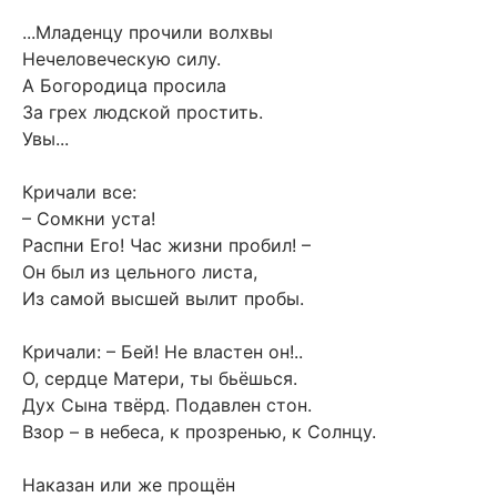
...Младенцу прочили волхвы
Нечеловеческую силу.
А Богородица просила
За грех людской простить.
Увы...
Кричали все:
– Сомкни уста!
Распни Его! Час жизни пробил! –
Он был из цельного листа,
Из самой высшей вылит пробы.
Кричали: – Бей! Не властен он!..
О, сердце Матери, ты бьёшься.
Дух Сына твёрд. Подавлен стон.
Взор – в небеса, к прозренью, к Солнцу.
Наказан или же прощён