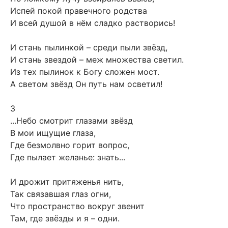
Испей покой правечного родства
И всей душой в нём сладко растворись!
И стань пылинкой – среди пыли звёзд,
И стань звездой – меж множества светил.
Из тех пылинок к Богу сложен мост.
А светом звёзд Он путь нам осветил!
3
...Небо смотрит глазами звёзд
В мои ищущие глаза,
Где безмолвно горит вопрос,
Где пылает желанье: знать...
И дрожит притяженья нить,
Так связавшая глаз огни,
Что пространство вокруг звенит
Там, где звёзды и я – одни.