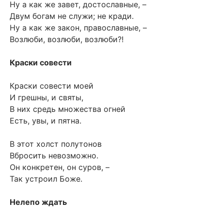
Ну а как же завет, достославные, –
Двум богам не служи; не кради.
Ну а как же закон, православные, –
Возлюби, возлюби, возлюби?!
Краски совести
Краски совести моей
И грешны, и святы,
В них средь множества огней
Есть, увы, и пятна.
В этот холст полутонов
Вбросить невозможно.
Он конкретен, он суров, –
Так устроил Боже.
Нелепо ждать