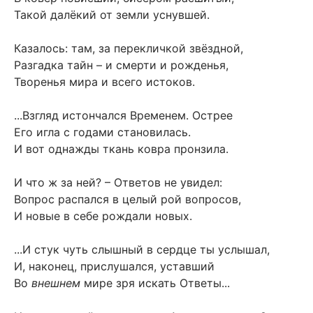
Такой далёкий от земли уснувшей.
Казалось: там, за перекличкой звёздной,
Разгадка тайн – и смерти и рожденья,
Творенья мира и всего истоков.
...Взгляд истончался Временем. Острее
Его игла с годами становилась.
И вот однажды ткань ковра пронзила.
И что ж за ней? – Ответов не увидел:
Вопрос распался в целый рой вопросов,
И новые в себе рождали новых.
...И стук чуть слышный в сердце ты услышал,
И, наконец, прислушался, уставший
Во
внешнем
мире зря искать Ответы...