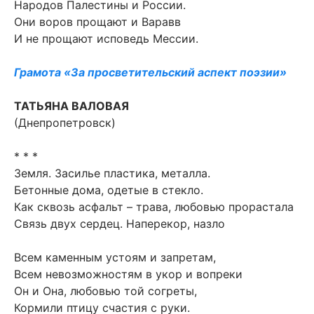
Народов Палестины и России.
Они воров прощают и Варавв
И не прощают исповедь Мессии.
Грамота «За просветительский аспект поэзии»
ТАТЬЯНА ВАЛОВАЯ
(Днепропетровск)
* * *
Земля. Засилье пластика, металла.
Бетонные дома, одетые в стекло.
Как сквозь асфальт – трава, любовью прорастала
Связь двух сердец. Наперекор, назло
Всем каменным устоям и запретам,
Всем невозможностям в укор и вопреки
Он и Она, любовью той согреты,
Кормили птицу счастия с руки.