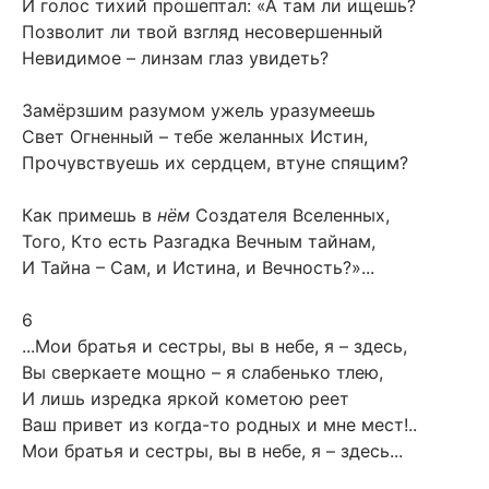
И голос тихий прошептал: «А там ли ищешь?
Позволит ли твой взгляд несовершенный
Невидимое – линзам глаз увидеть?
Замёрзшим разумом ужель уразумеешь
Свет Огненный – тебе желанных Истин,
Прочувствуешь их сердцем, втуне спящим?
Как примешь в
нём
Создателя Вселенных,
Того, Кто есть Разгадка Вечным тайнам,
И Тайна – Сам, и Истина, и Вечность?»...
6
...Мои братья и сестры, вы в небе, я – здесь,
Вы сверкаете мощно – я слабенько тлею,
И лишь изредка яркой кометою реет
Ваш привет из когда-то родных и мне мест!..
Мои братья и сестры, вы в небе, я – здесь...