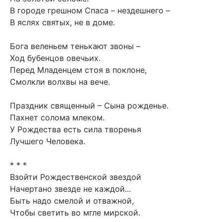
В городе грешном Спаса – нездешнего –
В яслях святых, не в доме.
Бога веленьем тенькают звоны –
Ход бубенцов овечьих.
Перед Младенцем стоя в поклоне,
Смолкли волхвы на вече.
Праздник священный – Сына рожденье.
Пахнет солома млеком.
У Рождества есть сила творенья
Лучшего Человека.
* * *
Взойти Рождественской звездой
Начертано звезде не каждой...
Быть надо смелой и отважной,
Чтобы светить во мгле мирской.