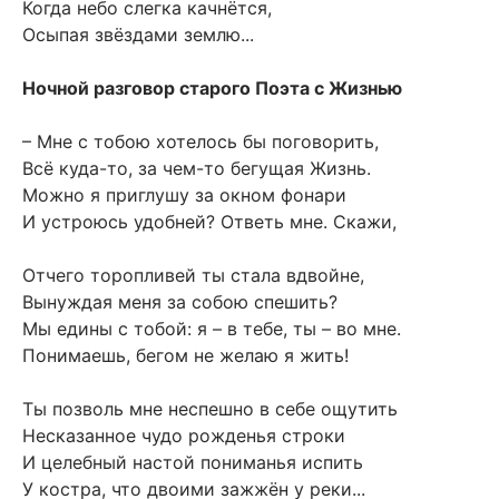
Когда небо слегка качнётся,
Осыпая звёздами землю...
Ночной разговор старого Поэта с Жизнью
– Мне с тобою хотелось бы поговорить,
Всё куда-то, за чем-то бегущая Жизнь.
Можно я приглушу за окном фонари
И устроюсь удобней? Ответь мне. Скажи,
Отчего торопливей ты стала вдвойне,
Вынуждая меня за собою спешить?
Мы едины с тобой: я – в тебе, ты – во мне.
Понимаешь, бегом не желаю я жить!
Ты позволь мне неспешно в себе ощутить
Несказанное чудо рожденья строки
И целебный настой пониманья испить
У костра, что двоими зажжён у реки...