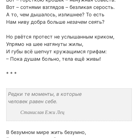
Вот – сотнями взглядов – безликая серость.
А то, чем дышалось, излишнее? То есть
Нам ниву добра больше
незачем
сеять?
Но рвётся протест не услышанным криком,
Упрямо на шее натянуты жилы,
И губы всё шепчут кружащимся грифам:
– Пока душам больно, тела ещё живы!
* * *
Редки те моменты, в которые
человек равен себе.
Станислав Ежи Лец
В безумном мире жить безумно,