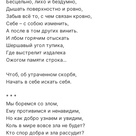
Бесцельно, лихо и бездумно,
Дышать поверхностно и ровно,
Забыв всё то, с чем связан кровно,
Себе – с собою изменить,
А после в том других винить.
И лбом горячим отыскать
Шершавый угол тупика,
Где выстрелит издалека
Ожогом памяти строка...
Чтоб, об утраченном скорбя,
Начать в себе искать себя.
* * *
Мы боремся со злом,
Ему противимся и ненавидим,
Но как добро узнаем и увидим,
Коль в мире вовсе зла не будет?
Кто спор добра и зла рассудит?