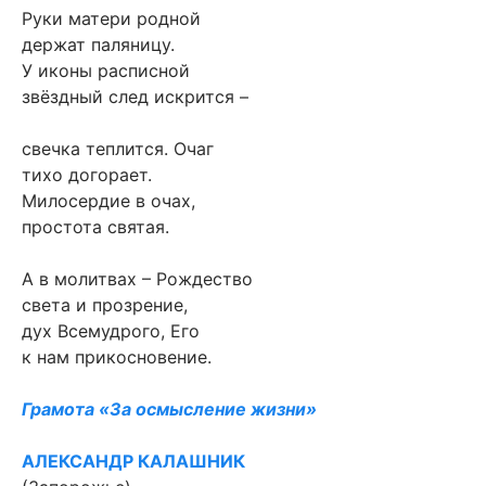
Руки матери родной
держат паляницу.
У иконы расписной
звёздный след искрится –
свечка теплится. Очаг
тихо догорает.
Милосердие в очах,
простота святая.
А в молитвах – Рождество
света и прозрение,
дух Всемудрого, Его
к нам прикосновение.
Грамота «За осмысление жизни»
АЛЕКСАНДР КАЛАШНИК