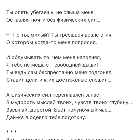
Ты опять убегаешь, не слыша меня,
Оставляя почти без физических сил...
– Что ты, милый? Ты греешься возле огня,
О котором когда-то меня попросил.
И обдумывать то, чем меня наполнял,
Я тебе не мешаю – свободней дыши!
Ты ведь сам беспрестанно меня подгонял,
Ставил цели и к их достиженью спешил...
А физических сил переплавлен запас
В мудрость мыслей твоих, чувств твоих глубину...
Засыпай, дорогой. Бьёт полуночный час...
Дай-ка я одеяло тебе подоткну.
* * *
Вот – горсткою крошек – ненужная совесть.