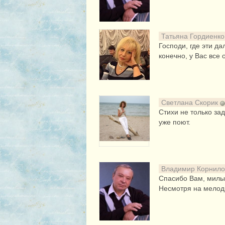
Татьяна Гордиенк
Господи, где эти д
конечно, у Вас все
Светлана Скорик
Стихи не только за
уже поют.
Владимир Корнил
Спасибо Вам, милые
Несмотря на мелоди