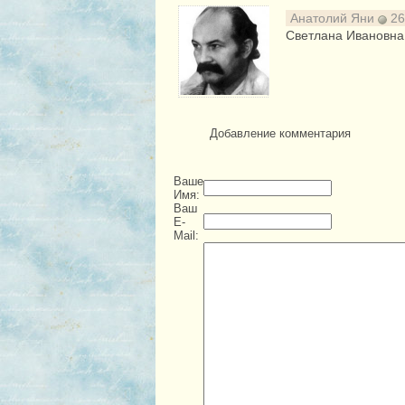
Анатолий Яни
26
Светлана Ивановна 
Добавление комментария
Ваше
Имя:
Ваш
E-
Mail: