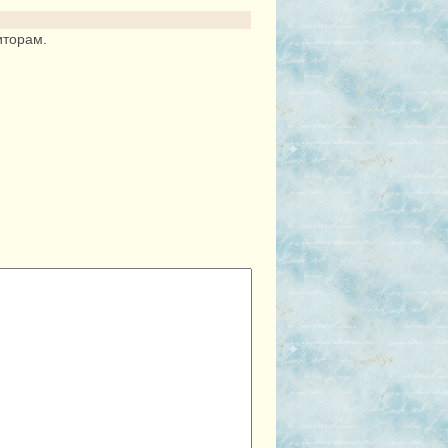
иторам.