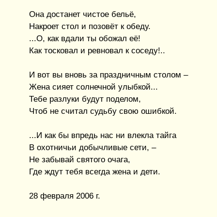
Она достанет чистое бельё,
Накроет стол и позовёт к обеду.
...О, как вдали ты обожал её!
Как тосковал и ревновал к соседу!..
И вот вы вновь за праздничным столом –
Жена сияет солнечной улыбкой...
Тебе разлуки будут поделом,
Чтоб не считал судьбу свою ошибкой.
...И как бы впредь нас ни влекла тайга
В охотничьи добычливые сети, –
Не забывай святого очага,
Где ждут тебя всегда жена и дети.
28 февраля 2006 г.