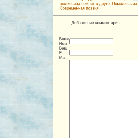
шелковица помнит о друге. Помолюсь за
Современная поэзия
Добавление комментария
Ваше
Имя:
Ваш
E-
Mail: