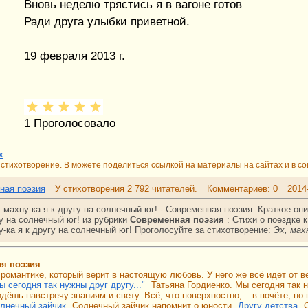
Вновь неделю трястись я в вагоне готов
Ради друга улыбки приветной.
19 февраля 2013 г.
1
Проголосовало
х
стихотворение. В можете поделиться ссылкой на материалы на сайтах и в со
ная поэзия
У стихотворения 2 792 читателей.
Комментариев: 0
2014
 махну-ка я к другу на солнечный юг! - Современная поэзия. Краткое о
гу на солнечный юг! из рубрики
Современная поэзия
:
Стихи о поездке к
у-ка я к другу на солнечный юг!
Проголосуйте за стихотворение:
Эх, мах
ая поэзия
:
- романтике, который верит в настоящую любовь. У него же всё идет от 
ы сегодня так нужны друг другу..."
Татьяна Гордиенко. Мы сегодня так н
дёшь навстречу знаниям и свету. Всё, что поверхностно, – в почёте, но
лнечный зайчик
Солнечный зайчик напомнит о юности.
Другу детства