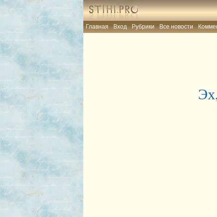
Главная
Вход
Рубрики
Все новости
Комме
Эх