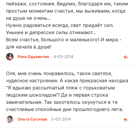
пейзажи, состояния. Видимо, благодаря им, таким
простым моментам счастья, мы выживаем, когда
на душе не очень...
Нужно радоваться всегда, свет придаёт сил.
Уныние и депрессия силы отнимают...
Всем счастья, большого и маленького! И мира -
для начала в душе!
Рэна Одуванчик
4-03-2014
Оля, мне очень понравилось, такое светлое,
чудесное настроение. А какая прекрасная находка
"Я вдыхаю рассыпчатый пляж с горьковатым
людским шоколадом"! Да и первая строка
замечательная. Так захотелось окунуться в те
счастливые спокойные дни прошлогоднего лета.
Ольга Суслова
5-03-2014