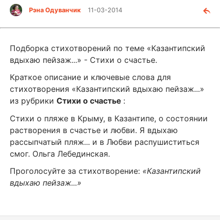
Рэна Одуванчик
11-03-2014
Подборка стихотворений по теме «Казантипский
вдыхаю пейзаж...» - Стихи о счастье.
Краткое описание и ключевые слова для
стихотворения «Казантипский вдыхаю пейзаж...»
из рубрики
Стихи о счастье
:
Стихи о пляже в Крыму, в Казантипе, о состоянии
растворения в счастье и любви. Я вдыхаю
рассыпчатый пляж... и в Любви распушиститься
смог. Ольга Лебединская.
Проголосуйте за стихотворение:
«Казантипский
вдыхаю пейзаж...»