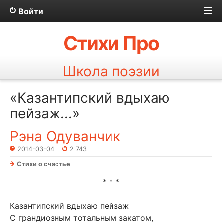
Войти
Стихи Про
Школа поэзии
«Казантипский вдыхаю
пейзаж...»
Рэна Одуванчик
2014-03-04
2 743
Стихи о счастье
* * *
Казантипский вдыхаю пейзаж
С грандиозным тотальным закатом,