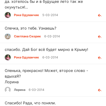
да. хотелось бы и в будущее лето так же
окунуться!...
Рэна Одуванчик
5-03-2014
Олечка, это тебе. Узнаешь?
Светлана Скорик
6-03-2014
спасибо. Дай Бог всё будет мирно в Крыму!
Рэна Одуванчик
6-03-2014
Оленька, прекрасно! Может, второе слово -
вдыхаЯ?
Лорина
Лорина
6-03-2014
Спасибо! Рада, что поняли.