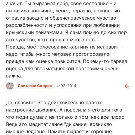
значит. Ты выразила себя, своё состояние - и
выразила поэтично, легко, образно, полностью
отразив заодно и общечеловеческое чувство
расслабленности и успокоения при любовании
крымскими пейзажами. Я сама помню до сих пор
это чувство, хотя прошло много лет.
Правда, моё голосование картину не исправит -
надо, чтобы много человек проголосовало,
прежде чем оценка повысится. Почему-то первая
оценка для автоматической программы очень
важна.
Светлана Скорик
4-03-2014
Да, спасибо. Это действительно просто
настроение-дыхание. А повесила я его для того,
что люди думали не только о том, как всё плохо!
Ведь это медитативное "дыхание" возникло
именно недавно. Память выдаёт и хорошие