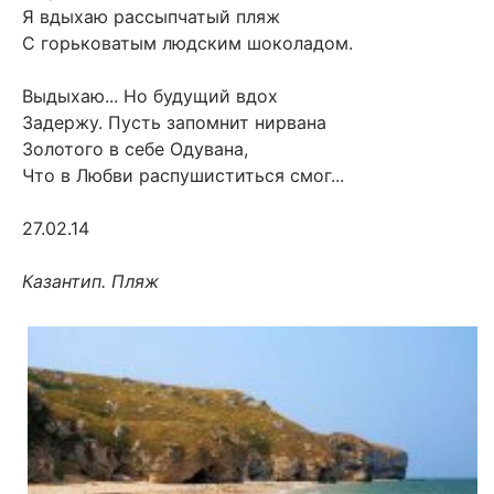
Я вдыхаю рассыпчатый пляж
С горьковатым людским шоколадом.
Выдыхаю... Но будущий вдох
Задержу. Пусть запомнит нирвана
Золотого в себе Одувана,
Что в Любви распушиститься смог...
27.02.14
Казантип. Пляж