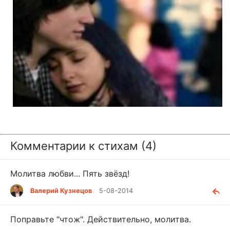
Комментарии к стихам (4)
Молитва любви... Пять звёзд!
Валерий Кузнецов
5-08-2014
Поправьте "чтож". Действительно, молитва.