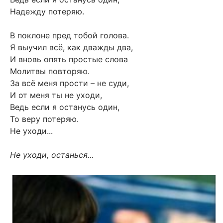
Надежду потеряю.
В поклоне пред тобой голова.
Я выучил всё, как дважды два,
И вновь опять простые слова
Молитвы повторяю.
За всё меня прости – не суди,
И от меня ты не уходи,
Ведь если я останусь один,
То веру потеряю.
Не уходи...
Не уходи, останься...