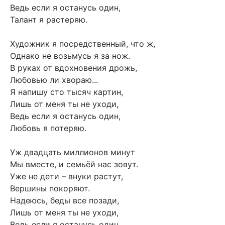
Ведь если я останусь один,
Талант я растеряю.
Художник я посредственный, что ж,
Однако не возьмусь я за нож.
В руках от вдохновения дрожь,
Любовью ли хвораю...
Я напишу сто тысяч картин,
Лишь от меня ты не уходи,
Ведь если я останусь один,
Любовь я потеряю.
Уж двадцать миллионов минут
Мы вместе, и семьёй нас зовут.
Уже не дети – внуки растут,
Вершины покоряют.
Надеюсь, беды все позади,
Лишь от меня ты не уходи,
Ведь если я останусь один,