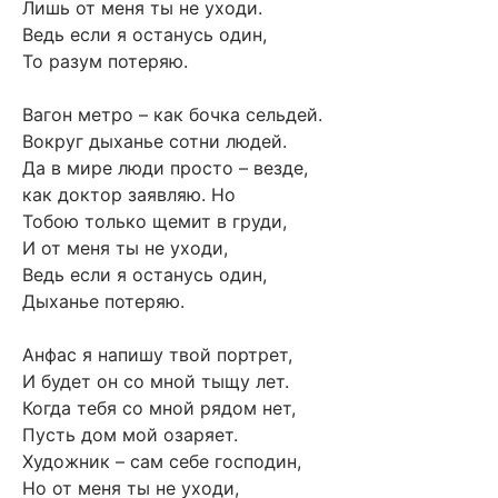
Лишь от меня ты не уходи.
Ведь если я останусь один,
То разум потеряю.
Вагон метро – как бочка сельдей.
Вокруг дыханье сотни людей.
Да в мире люди просто – везде,
как доктор заявляю. Но
Тобою только щемит в груди,
И от меня ты не уходи,
Ведь если я останусь один,
Дыханье потеряю.
Анфас я напишу твой портрет,
И будет он со мной тыщу лет.
Когда тебя со мной рядом нет,
Пусть дом мой озаряет.
Художник – сам себе господин,
Но от меня ты не уходи,