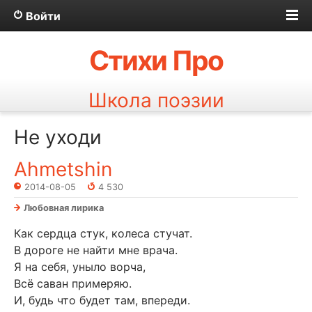
Войти
Стихи Про
Школа поэзии
Не уходи
Ahmetshin
2014-08-05
4 530
Любовная лирика
Как сердца стук, колеса стучат.
В дороге не найти мне врача.
Я на себя, уныло ворча,
Всё саван примеряю.
И, будь что будет там, впереди.